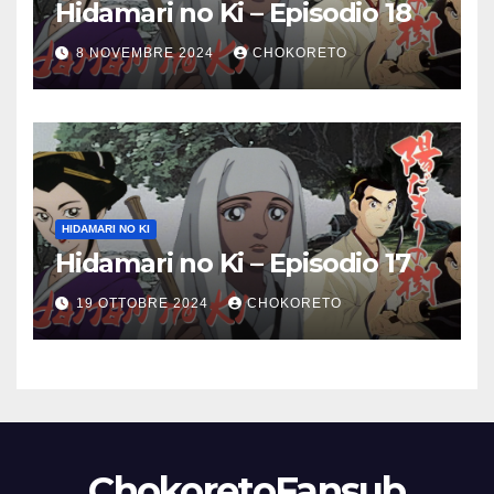
Hidamari no Ki – Episodio 18
8 NOVEMBRE 2024
CHOKORETO
HIDAMARI NO KI
Hidamari no Ki – Episodio 17
19 OTTOBRE 2024
CHOKORETO
ChokoretoFansub