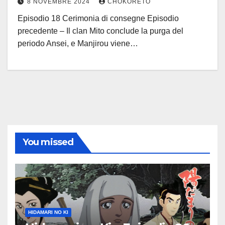
8 NOVEMBRE 2024
CHOKORETO
Episodio 18 Cerimonia di consegne Episodio
precedente – Il clan Mito conclude la purga del
periodo Ansei, e Manjirou viene…
You missed
HIDAMARI NO KI