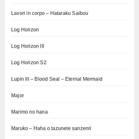
Lavori in corpo – Hataraku Saibou
Log Horizon
Log Horizon III
Log Horizon S2
Lupin III – Blood Seal – Eternal Mermaid
Major
Marimo no hana
Maruko – Haha o tazunete sanzenri