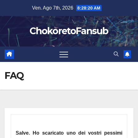
Salta
Ven. Ago 7th, 2026
8:28:21 AM
al
contenuto
ChokoretoFansub
FAQ
Salve. Ho scaricato uno dei vostri pessimi