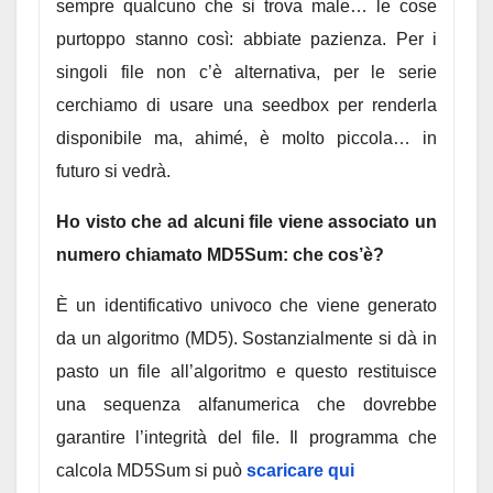
sempre qualcuno che si trova male… le cose
purtoppo stanno così: abbiate pazienza. Per i
singoli file non c’è alternativa, per le serie
cerchiamo di usare una seedbox per renderla
disponibile ma, ahimé, è molto piccola… in
futuro si vedrà.
Ho visto che ad alcuni file viene associato un
numero chiamato MD5Sum: che cos’è?
È un identificativo univoco che viene generato
da un algoritmo (MD5). Sostanzialmente si dà in
pasto un file all’algoritmo e questo restituisce
una sequenza alfanumerica che dovrebbe
garantire l’integrità del file. Il programma che
calcola MD5Sum si può
scaricare qui