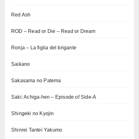
Red Ash
ROD – Read or Die – Read or Dream
Ronja – La figlia del brigante
Saikano
Sakasama no Patema
Saki: Achiga-hen – Episode of Side-A
Shingeki no Kyojin
Shinrei Tantei Yakumo