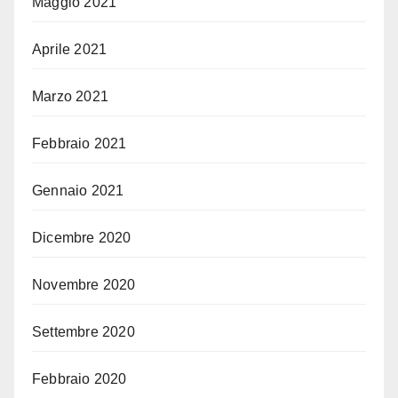
Maggio 2021
Aprile 2021
Marzo 2021
Febbraio 2021
Gennaio 2021
Dicembre 2020
Novembre 2020
Settembre 2020
Febbraio 2020