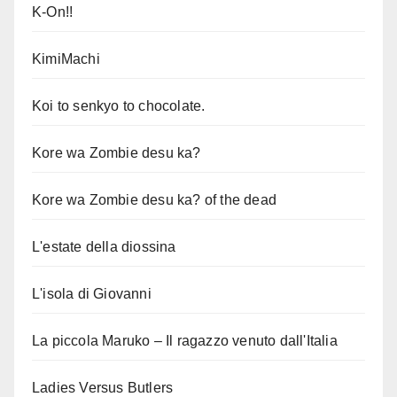
K-On!!
KimiMachi
Koi to senkyo to chocolate.
Kore wa Zombie desu ka?
Kore wa Zombie desu ka? of the dead
L'estate della diossina
L'isola di Giovanni
La piccola Maruko – Il ragazzo venuto dall'Italia
Ladies Versus Butlers