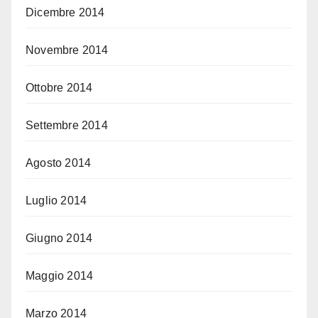
Dicembre 2014
Novembre 2014
Ottobre 2014
Settembre 2014
Agosto 2014
Luglio 2014
Giugno 2014
Maggio 2014
Marzo 2014