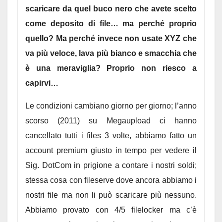
scaricare da quel buco nero che avete scelto
come deposito di file… ma perché proprio
quello? Ma perché invece non usate XYZ che
va più veloce, lava più bianco e smacchia che
è una meraviglia? Proprio non riesco a
capirvi…
Le condizioni cambiano giorno per giorno; l’anno
scorso (2011) su Megaupload ci hanno
cancellato tutti i files 3 volte, abbiamo fatto un
account premium giusto in tempo per vedere il
Sig. DotCom in prigione a contare i nostri soldi;
stessa cosa con fileserve dove ancora abbiamo i
nostri file ma non li può scaricare più nessuno.
Abbiamo provato con 4/5 filelocker ma c’è