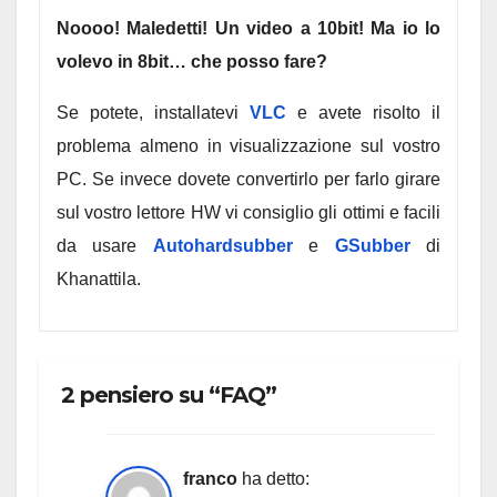
Noooo! Maledetti! Un video a 10bit! Ma io lo
volevo in 8bit… che posso fare?
Se potete, installatevi
VLC
e avete risolto il
problema almeno in visualizzazione sul vostro
PC. Se invece dovete convertirlo per farlo girare
sul vostro lettore HW vi consiglio gli ottimi e facili
da usare
Autohardsubber
e
GSubber
di
Khanattila.
2 pensiero su “FAQ”
franco
ha detto: