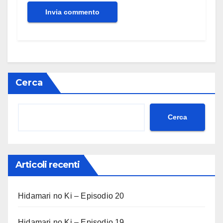
Cerca
Cerca
Articoli recenti
Hidamari no Ki – Episodio 20
Hidamari no Ki – Episodio 19