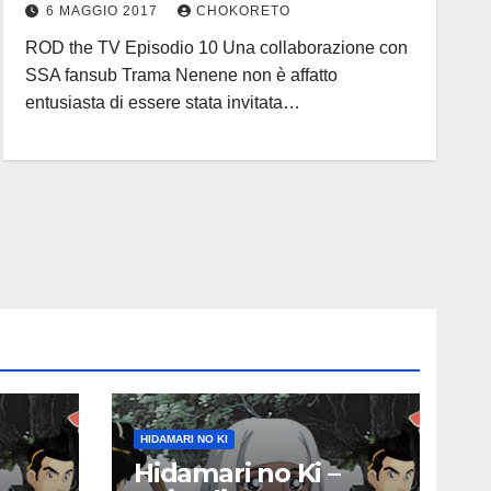
6 MAGGIO 2017
CHOKORETO
ROD the TV Episodio 10 Una collaborazione con
SSA fansub Trama Nenene non è affatto
entusiasta di essere stata invitata…
HIDAMARI NO KI
Hidamari no Ki –