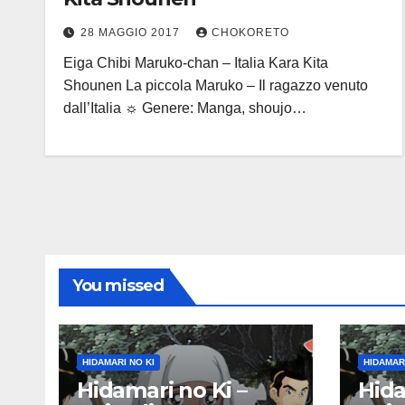
28 MAGGIO 2017
CHOKORETO
Eiga Chibi Maruko-chan – Italia Kara Kita
Shounen La piccola Maruko – Il ragazzo venuto
dall’Italia ☼ Genere: Manga, shoujo…
You missed
HIDAMARI NO KI
HIDAMARI
Hidamari no Ki –
Hida