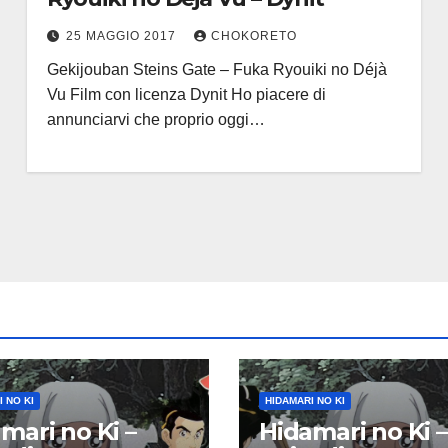
25 MAGGIO 2017
CHOKORETO
Gekijouban Steins Gate – Fuka Ryouiki no Déjà
Vu Film con licenza Dynit Ho piacere di
annunciarvi che proprio oggi…
 NO KI
HIDAMARI NO KI
mari no Ki –
Hidamari no Ki –