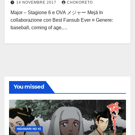
14 NOVEMBRE 2017
CHOKORETO
Major – Stagione 6 e OVA メジャー Mejā In
collaborazione con Best Fansub Ever ¤ Genere:
baseball, coming of age,…
You missed
HIDAMARI NO KI