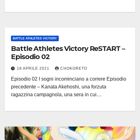
BATTLE ATHLETES VICTORY
Battle Athletes Victory ReSTART –
Episodio 02
18 APRILE 2021
CHOKORETO
Episodio 02 I sogni incominciano a correre Episodio
precedente – Kanata Akehoshi, una forzuta
ragazzina campagnola, una sera in cui…