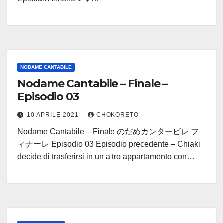
NODAME CANTABILE
Nodame Cantabile – Finale –
Episodio 03
10 APRILE 2021
CHOKORETO
Nodame Cantabile – Finale のだめカンタービレ フ
ィナーレ Episodio 03 Episodio precedente – Chiaki
decide di trasferirsi in un altro appartamento con…