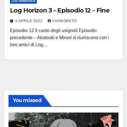
LOG HORIZON III
Log Horizon 3 – Episodio 12 – Fine
5 APRILE 2021
CHOKORETO
Episodio 12 Il canto degli usignoli Episodio
precedente – Akatsuki e Minori si riuniscono con i
loro amici di Log…
You missed