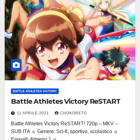
BATTLE ATHLETES VICTORY
Battle Athletes Victory ReSTART
11 APRILE 2021
CHOKORETO
Battle Athletes Victory ReSTART! 720p – MKV –
SUB ITA ☼ Genere: Sci-fi, sportivo, scolastico ☼
Episodi: Almeno 1 ☼…