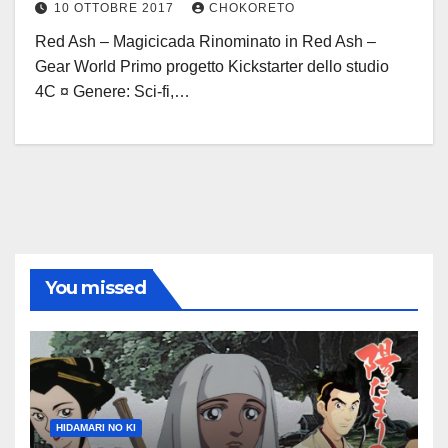
10 OTTOBRE 2017
CHOKORETO
Red Ash – Magicicada Rinominato in Red Ash –
Gear World Primo progetto Kickstarter dello studio
4C ¤ Genere: Sci-fi,…
You missed
HIDAMARI NO KI