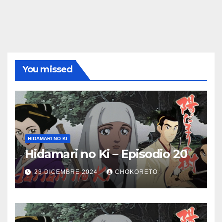
You missed
HIDAMARI NO KI
Hidamari no Ki – Episodio 20
23 DICEMBRE 2024
CHOKORETO