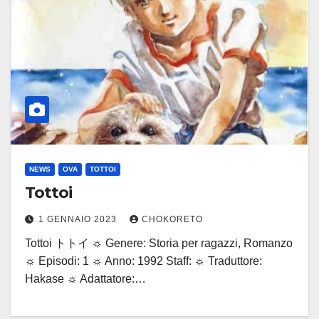
NEWS
OVA
TOTTOI
Tottoi
1 GENNAIO 2023
CHOKORETO
Tottoi トトイ ☼ Genere: Storia per ragazzi, Romanzo
☼ Episodi: 1 ☼ Anno: 1992 Staff: ☼ Traduttore:
Hakase ☼ Adattatore:…