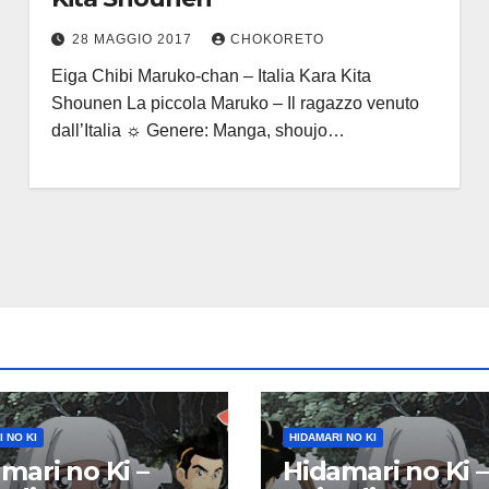
28 MAGGIO 2017
CHOKORETO
Eiga Chibi Maruko-chan – Italia Kara Kita
Shounen La piccola Maruko – Il ragazzo venuto
dall’Italia ☼ Genere: Manga, shoujo…
 NO KI
HIDAMARI NO KI
mari no Ki –
Hidamari no Ki –