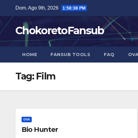
Salta
Dom. Ago 9th, 2026
1:58:38 PM
al
contenuto
ChokoretoFansub
HOME
FANSUB TOOLS
FAQ
OVA
Tag:
Film
OVA
Bio Hunter