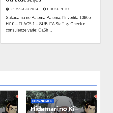
25 MAGGIO 2014
CHOKORETO
Sakasama no Patema Patema, l’Invertita 1080p –
Hi10 – FLAC5.1 – SUB ITA Staff: ☼ Check e
consulenze varie: Ca$h…
HIDAMARI NO KI
Hidamari no Ki –