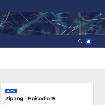
ZIPANG
Zipang – Episodio 15