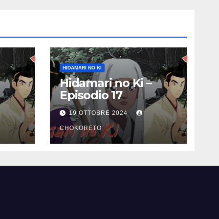
HIDAMARI NO KI
Hidamari no Ki –
Episodio 17
19 OTTOBRE 2024
CHOKORETO