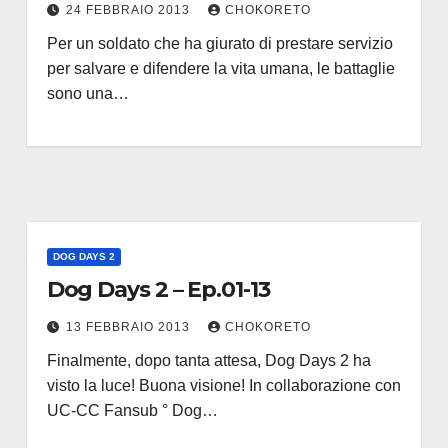
24 FEBBRAIO 2013
CHOKORETO
Per un soldato che ha giurato di prestare servizio
per salvare e difendere la vita umana, le battaglie
sono una…
DOG DAYS 2
Dog Days 2 – Ep.01-13
13 FEBBRAIO 2013
CHOKORETO
Finalmente, dopo tanta attesa, Dog Days 2 ha
visto la luce! Buona visione! In collaborazione con
UC-CC Fansub ° Dog…