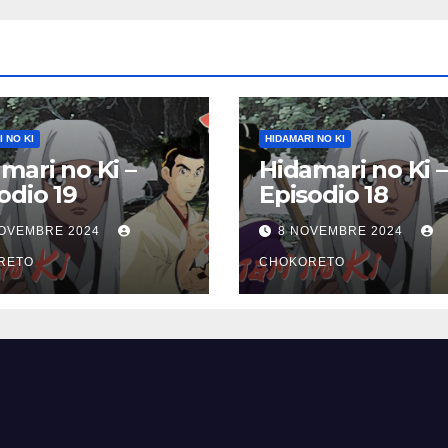
 NO KI
HIDAMARI NO KI
mari no Ki –
Hidamari no Ki –
odio 19
Episodio 18
NOVEMBRE 2024
8 NOVEMBRE 2024
RETO
CHOKORETO