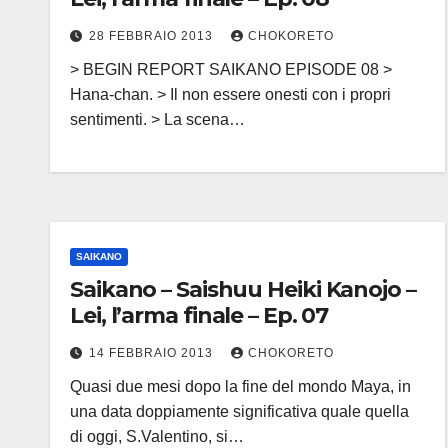
28 FEBBRAIO 2013
CHOKORETO
> BEGIN REPORT SAIKANO EPISODE 08 >
Hana-chan. > Il non essere onesti con i propri
sentimenti. > La scena…
SAIKANO
Saikano – Saishuu Heiki Kanojo –
Lei, l’arma finale – Ep. 07
14 FEBBRAIO 2013
CHOKORETO
Quasi due mesi dopo la fine del mondo Maya, in
una data doppiamente significativa quale quella
di oggi, S.Valentino, si…