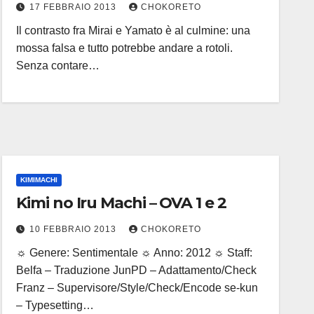
17 FEBBRAIO 2013
CHOKORETO
Il contrasto fra Mirai e Yamato è al culmine: una
mossa falsa e tutto potrebbe andare a rotoli.
Senza contare…
KIMIMACHI
Kimi no Iru Machi – OVA 1 e 2
10 FEBBRAIO 2013
CHOKORETO
☼ Genere: Sentimentale ☼ Anno: 2012 ☼ Staff:
Belfa – Traduzione JunPD – Adattamento/Check
Franz – Supervisore/Style/Check/Encode se-kun
– Typesetting…