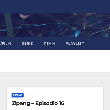
/FILM
SERIE
TEAM
PLAYLIST
ZIPANG
Zipang – Episodio 16