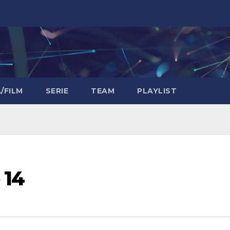
/FILM
SERIE
TEAM
PLAYLIST
 14