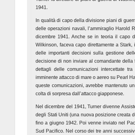
1941.
In qualità di capo della divisione piani di gue
delle operazioni navali, l’ammiraglio Harold R
dicembre 1941. Anche se in teoria il capo d
Wilkinson, faceva capo direttamente a Stark, i
delle importanti decisioni sulla gestione del
decisione di non inviare al comandante della 
dettagli delle comunicazioni intercettate t
imminente attacco di mare o aereo su Pearl Ha
queste comunicazioni, avrebbe mantenuto un liv
colta di sorpresa dall’attacco giapponese.
Nel dicembre del 1941, Turner divenne Assist
degli Stati Uniti (una nuova posizione creata d
fino a giugno 1942. Poi venne inviato nel Paci
Sud Pacifico. Nel corso dei tre anni successivi,