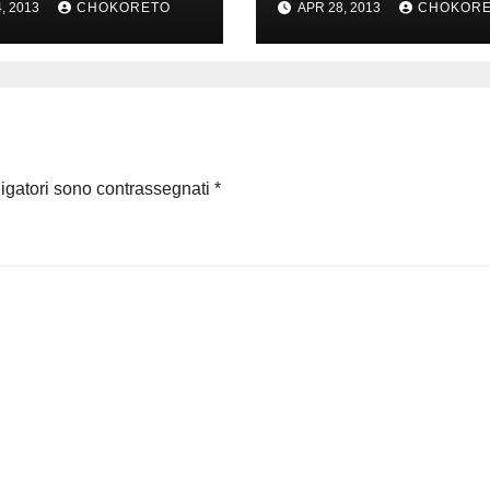
, 2013
CHOKORETO
APR 28, 2013
CHOKOR
ligatori sono contrassegnati
*