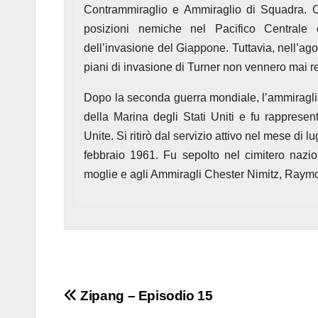
Contrammiraglio e Ammiraglio di Squadra. Co
posizioni nemiche nel Pacifico Centrale
dell’invasione del Giappone. Tuttavia, nell’ag
piani di invasione di Turner non vennero mai re
Dopo la seconda guerra mondiale, l’ammiraglio
della Marina degli Stati Uniti e fu rapprese
Unite. Si ritirò dal servizio attivo nel mese di 
febbraio 1961. Fu sepolto nel cimitero nazi
moglie e agli Ammiragli Chester Nimitz, Ray
Navigazione
Zipang – Episodio 15