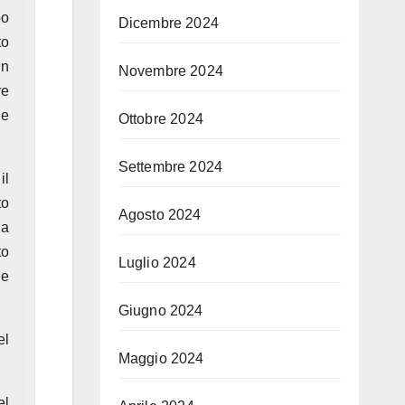
po
Dicembre 2024
to
un
Novembre 2024
re
ne
Ottobre 2024
Settembre 2024
il
to
Agosto 2024
la
to
Luglio 2024
 e
Giugno 2024
el
Maggio 2024
el