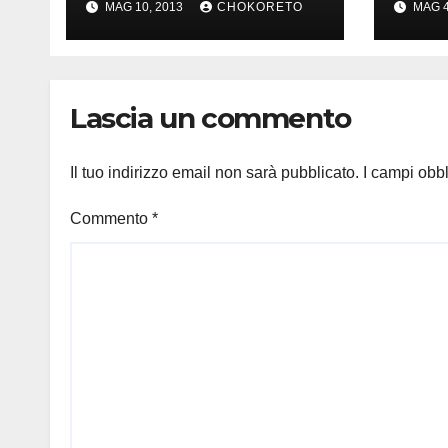
MAG 10, 2013
CHOKORETO
MAG 4
Lascia un commento
Il tuo indirizzo email non sarà pubblicato.
I campi obb
Commento
*