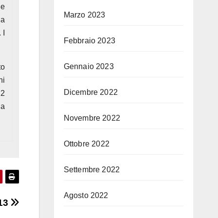
le
Marzo 2023
ia
 I
Febbraio 2023
Gennaio 2023
to
ni
Dicembre 2022
12
la
Novembre 2022
Ottobre 2022
Settembre 2022
Agosto 2022
-13