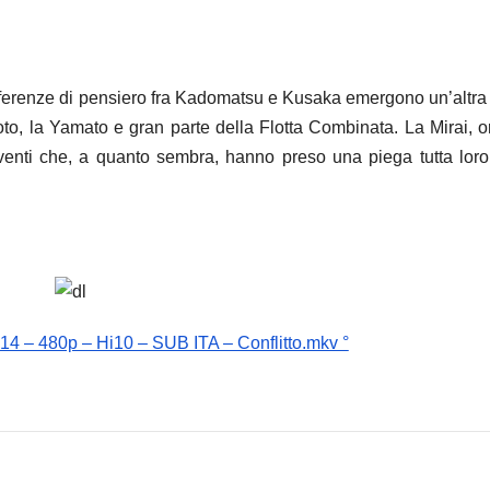
ifferenze di pensiero fra Kadomatsu e Kusaka emergono un’altra 
, la Yamato e gran parte della Flotta Combinata. La Mirai, o
venti che, a quanto sembra, hanno preso una piega tutta lor
14 – 480p – Hi10 – SUB ITA – Conflitto.mkv °