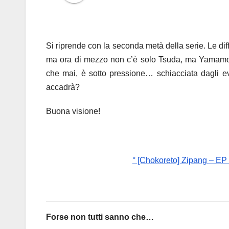
Si riprende con la seconda metà della serie. Le d
ma ora di mezzo non c’è solo Tsuda, ma Yamamoto
che mai, è sotto pressione… schiacciata dagli e
accadrà?
Buona visione!
° [Chokoreto] Zipang – EP 
Forse non tutti sanno che…