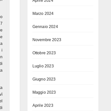
Aprile 2024
Marzo 2024
po
 7
Gennaio 2024
re
se
Novembre 2023
la
 i
Ottobre 2023
un
di
Luglio 2023
ta
Giugno 2023
ta
Maggio 2023
vì
el
Aprile 2023
di