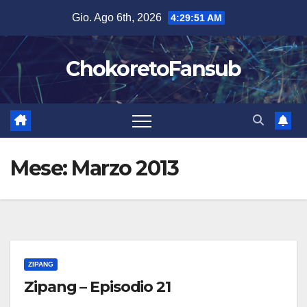
Salta
Gio. Ago 6th, 2026
4:29:51 AM
al
contenuto
ChokoretoFansub
Mese:
Marzo 2013
ZIPANG
Zipang – Episodio 21