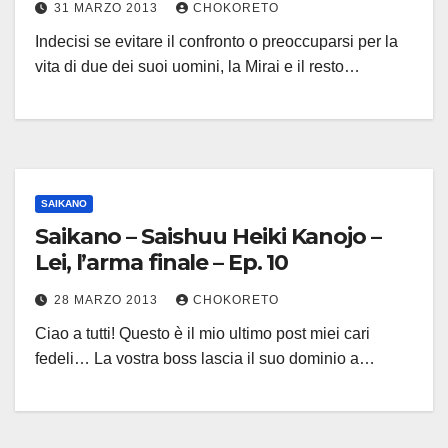
31 MARZO 2013
CHOKORETO
Indecisi se evitare il confronto o preoccuparsi per la
vita di due dei suoi uomini, la Mirai e il resto…
SAIKANO
Saikano – Saishuu Heiki Kanojo –
Lei, l’arma finale – Ep. 10
28 MARZO 2013
CHOKORETO
Ciao a tutti! Questo è il mio ultimo post miei cari
fedeli… La vostra boss lascia il suo dominio a…