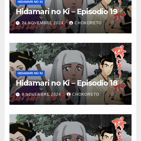
HIDAMARI NO KI
Hidamari no Ki – Episodio 19
24 NOVEMBRE 2024
CHOKORETO
HIDAMARI NO KI
Hidamari no Ki – Episodio 18
8 NOVEMBRE 2024
CHOKORETO