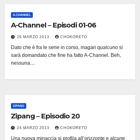
A-CHANNEL
A-Channel – Episodi 01-06
26 MARZO 2013
CHOKORETO
Dato che è fra le serie in corso, magari qualcuno si
sarà domandato che fine ha fatto A-Channel. Beh,
nessuna…
ZIPANG
Zipang – Episodio 20
24 MARZO 2013
CHOKORETO
Una nuova minaccia si profila all’orizzonte e alcune