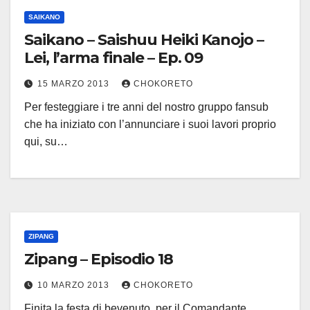
SAIKANO
Saikano – Saishuu Heiki Kanojo –
Lei, l’arma finale – Ep. 09
15 MARZO 2013
CHOKORETO
Per festeggiare i tre anni del nostro gruppo fansub
che ha iniziato con l’annunciare i suoi lavori proprio
qui, su…
ZIPANG
Zipang – Episodio 18
10 MARZO 2013
CHOKORETO
Finita la festa di bevenuto, per il Comandante