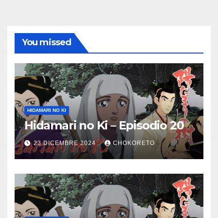
You missed
HIDAMARI NO KI
Hidamari no Ki – Episodio 20
23 DICEMBRE 2024
CHOKORETO