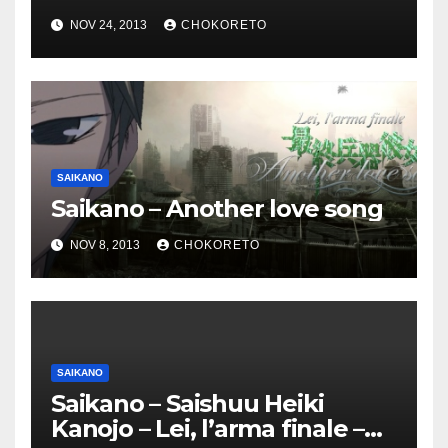
NOV 24, 2013
CHOKORETO
SAIKANO
Saikano – Another love song
NOV 8, 2013
CHOKORETO
SAIKANO
Saikano – Saishuu Heiki
Kanojo – Lei, l’arma finale –