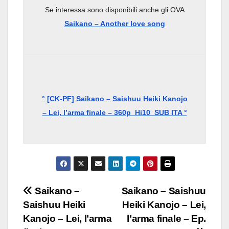
Se interessa sono disponibili anche gli OVA
Saikano – Another love song
° [CK-PF] Saikano – Saishuu Heiki Kanojo
– Lei, l’arma finale – 360p_Hi10_SUB ITA °
Navigazione
Saikano –
Saikano – Saishuu
Saishuu Heiki
Heiki Kanojo – Lei,
articoli
Kanojo – Lei, l’arma
l’arma finale – Ep.