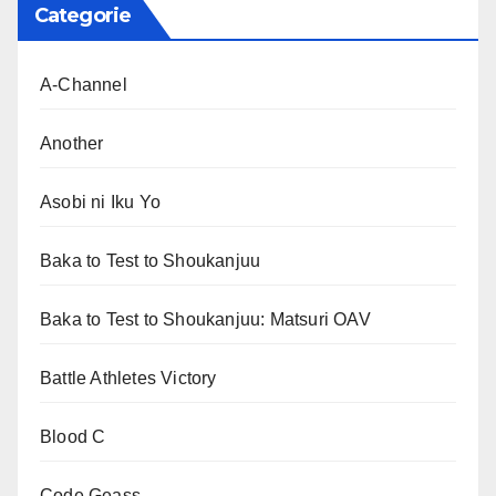
Categorie
A-Channel
Another
Asobi ni Iku Yo
Baka to Test to Shoukanjuu
Baka to Test to Shoukanjuu: Matsuri OAV
Battle Athletes Victory
Blood C
Code Geass