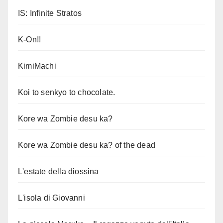
IS: Infinite Stratos
K-On!!
KimiMachi
Koi to senkyo to chocolate.
Kore wa Zombie desu ka?
Kore wa Zombie desu ka? of the dead
L'estate della diossina
L'isola di Giovanni