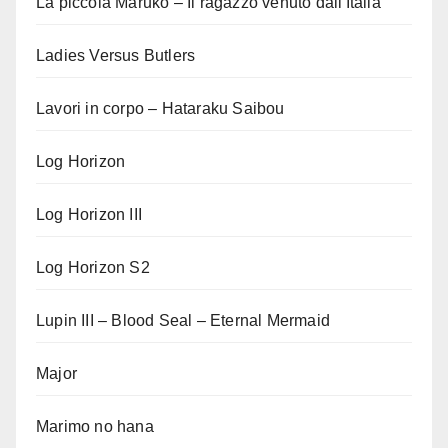
La piccola Maruko – Il ragazzo venuto dall'Italia
Ladies Versus Butlers
Lavori in corpo – Hataraku Saibou
Log Horizon
Log Horizon III
Log Horizon S2
Lupin III – Blood Seal – Eternal Mermaid
Major
Marimo no hana