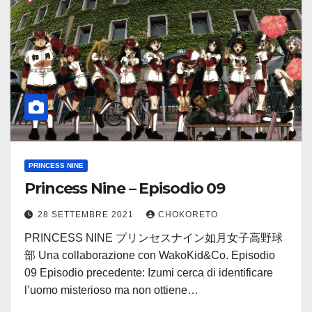
PRINCESS NINE
Princess Nine – Episodio 09
28 SETTEMBRE 2021
CHOKORETO
PRINCESS NINE プリンセスナイン如月女子高野球
部 Una collaborazione con WakoKid&Co. Episodio
09 Episodio precedente: Izumi cerca di identificare
l’uomo misterioso ma non ottiene…