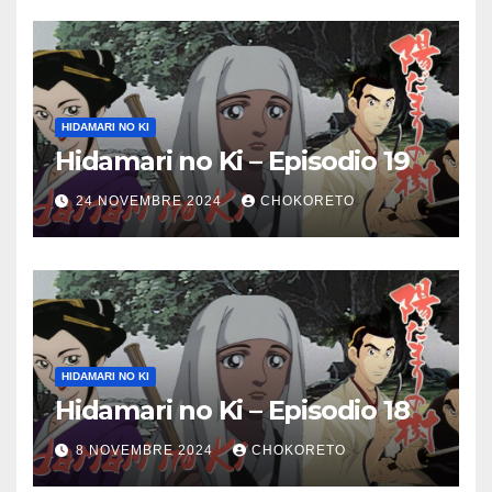
HIDAMARI NO KI
Hidamari no Ki – Episodio 19
24 NOVEMBRE 2024
CHOKORETO
HIDAMARI NO KI
Hidamari no Ki – Episodio 18
8 NOVEMBRE 2024
CHOKORETO