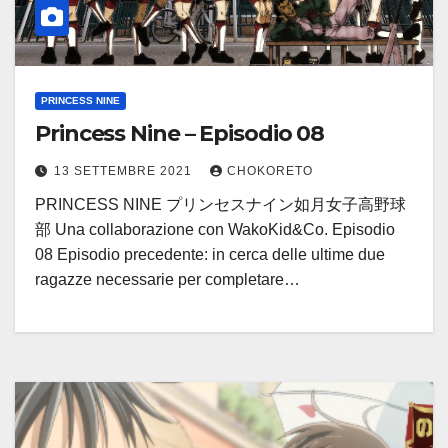
PRINCESS NINE
Princess Nine – Episodio 08
13 SETTEMBRE 2021
CHOKORETO
PRINCESS NINE プリンセスナイン如月女子高野球
部 Una collaborazione con WakoKid&Co. Episodio
08 Episodio precedente: in cerca delle ultime due
ragazze necessarie per completare…