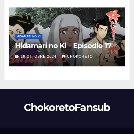
HIDAMARI NO KI
Hidamari no Ki – Episodio 17
19 OTTOBRE 2024
CHOKORETO
ChokoretoFansub