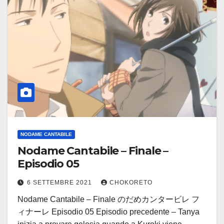
NODAME CANTABILE
Nodame Cantabile – Finale –
Episodio 05
6 SETTEMBRE 2021
CHOKORETO
Nodame Cantabile – Finale のだめカンタービレ フ
ィナーレ Episodio 05 Episodio precedente – Tanya