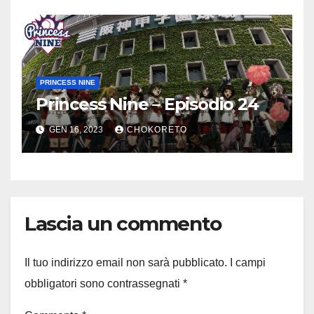
PRINCESS NINE
Princess Nine – Episodio 24
GEN 16, 2023
CHOKORETO
Lascia un commento
Il tuo indirizzo email non sarà pubblicato.
I campi
obbligatori sono contrassegnati
*