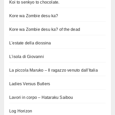
Koi to senkyo to chocolate.
Kore wa Zombie desu ka?
Kore wa Zombie desu ka? of the dead
L'estate della diossina
L'isola di Giovanni
La piccola Maruko – Il ragazzo venuto dall'Italia
Ladies Versus Butlers
Lavori in corpo – Hataraku Saibou
Log Horizon