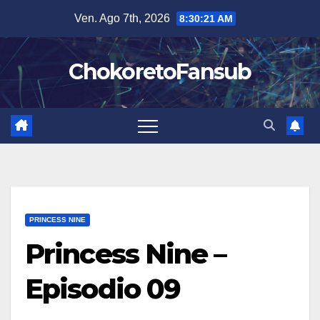
Salta
Ven. Ago 7th, 2026
8:30:23 AM
al
contenuto
ChokoretoFansub
PRINCESS NINE
Princess Nine –
Episodio 09