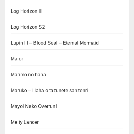
Log Horizon III
Log Horizon S2
Lupin III – Blood Seal – Eternal Mermaid
Major
Marimo no hana
Maruko – Haha o tazunete sanzenri
Mayoi Neko Overrun!
Melty Lancer