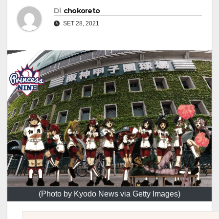
Di
chokoreto
SET 28, 2021
(Photo by Kyodo News via Getty Images)