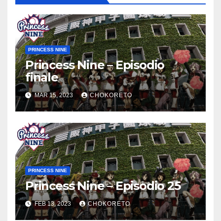
PRINCESS NINE
Princess Nine – Episodio
finale
MAR 15, 2023
CHOKORETO
PRINCESS NINE
Princess Nine – Episodio 25
FEB 13, 2023
CHOKORETO