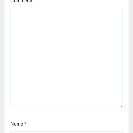
Commento
*
Nome
*