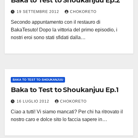
Baka to Test to Shoukanjuu Ep.2
19 SETTEMBRE 2012
CHOKORETO
Secondo appuntamento con il restauro di
BakaTesuto! Dopo la vittoria del primo episodio, i
nostri eroi sono stati sfidati dalla…
BAKA TO TEST TO SHOUKANJUU
Baka to Test to Shoukanjuu Ep.1
16 LUGLIO 2012
CHOKORETO
Ciao a tutti! Vi siamo mancati? Per chi ha ritrovato il
nostro caro e dolce sito lo faccia sapere in…