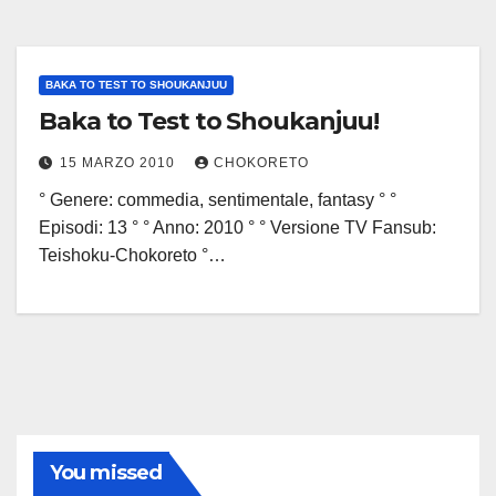
BAKA TO TEST TO SHOUKANJUU
Baka to Test to Shoukanjuu!
15 MARZO 2010
CHOKORETO
° Genere: commedia, sentimentale, fantasy ° °
Episodi: 13 ° ° Anno: 2010 ° ° Versione TV Fansub:
Teishoku-Chokoreto °…
You missed