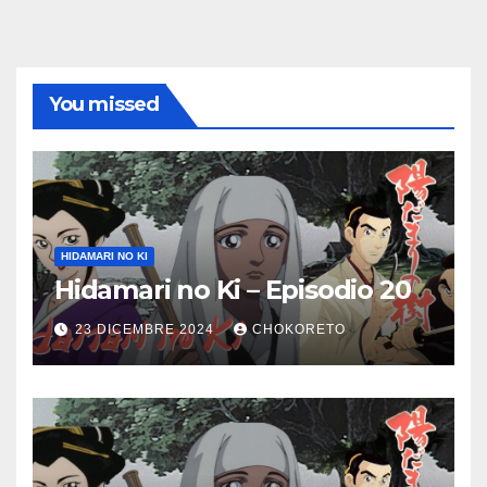
degli
articoli
You missed
HIDAMARI NO KI
Hidamari no Ki – Episodio 20
23 DICEMBRE 2024
CHOKORETO