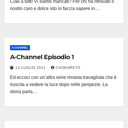
Ciao a tutti! Vi siamo mancati? Per chi ha ritrovato il
nostro caro e dolce sito lo faccia sapere in…
A-CHANNEL
A-Channel Episodio 1
13 LUGLIO 2012
CHOKORETO
Ed eccoci con un’altra serie rimasta travagliata che è
riuscita a vedere la luce dopo mille peripezie. La
storia parla…