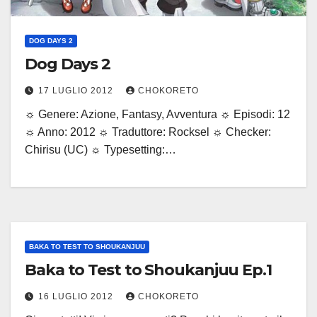
DOG DAYS 2
Dog Days 2
17 LUGLIO 2012
CHOKORETO
☼ Genere: Azione, Fantasy, Avventura ☼ Episodi: 12
☼ Anno: 2012 ☼ Traduttore: Rocksel ☼ Checker:
Chirisu (UC) ☼ Typesetting:…
BAKA TO TEST TO SHOUKANJUU
Baka to Test to Shoukanjuu Ep.1
16 LUGLIO 2012
CHOKORETO