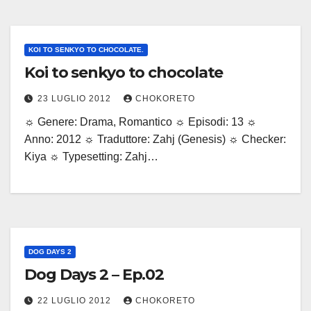
KOI TO SENKYO TO CHOCOLATE.
Koi to senkyo to chocolate
23 LUGLIO 2012
CHOKORETO
☼ Genere: Drama, Romantico ☼ Episodi: 13 ☼
Anno: 2012 ☼ Traduttore: Zahj (Genesis) ☼ Checker:
Kiya ☼ Typesetting: Zahj…
DOG DAYS 2
Dog Days 2 – Ep.02
22 LUGLIO 2012
CHOKORETO