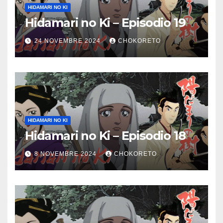
HIDAMARI NO KI
Hidamari no Ki – Episodio 19
24 NOVEMBRE 2024
CHOKORETO
HIDAMARI NO KI
Hidamari no Ki – Episodio 18
8 NOVEMBRE 2024
CHOKORETO