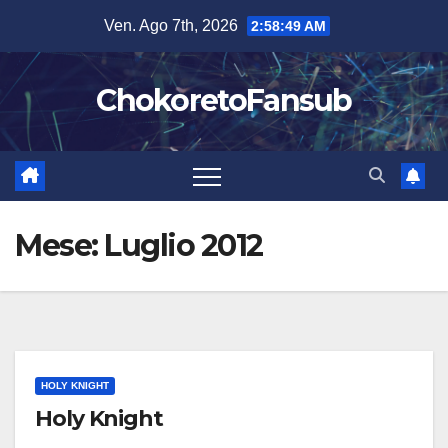
Salta
Ven. Ago 7th, 2026
2:58:50 AM
al
contenuto
ChokoretoFansub
Mese:
Luglio 2012
HOLY KNIGHT
Holy Knight