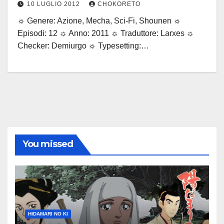
10 LUGLIO 2012
CHOKORETO
☼ Genere: Azione, Mecha, Sci-Fi, Shounen ☼
Episodi: 12 ☼ Anno: 2011 ☼ Traduttore: Larxes ☼
Checker: Demiurgo ☼ Typesetting:…
You missed
HIDAMARI NO KI