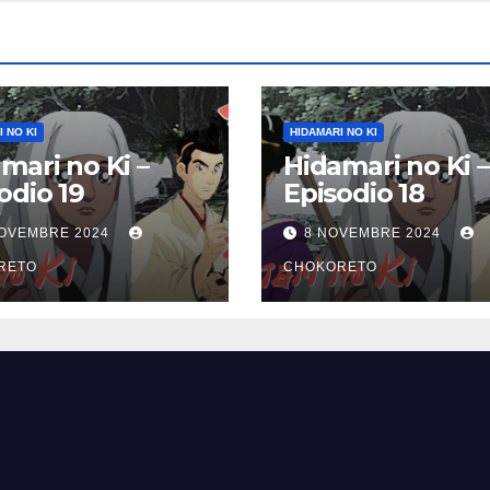
 NO KI
HIDAMARI NO KI
mari no Ki –
Hidamari no Ki –
odio 19
Episodio 18
NOVEMBRE 2024
8 NOVEMBRE 2024
RETO
CHOKORETO