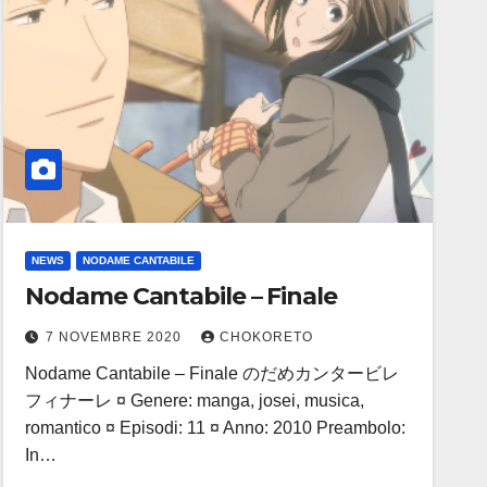
NEWS
NODAME CANTABILE
Nodame Cantabile – Finale
7 NOVEMBRE 2020
CHOKORETO
Nodame Cantabile – Finale のだめカンタービレ
フィナーレ ¤ Genere: manga, josei, musica,
romantico ¤ Episodi: 11 ¤ Anno: 2010 Preambolo:
In…