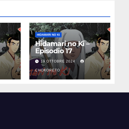
HIDAMARI NO KI
Hidamari no Ki –
Episodio 17
19 OTTOBRE 2024
CHOKORETO