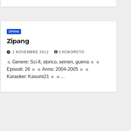
ZIPANG
Zipang
1 NOVEMBRE 2012
CHOKORETO
☼ Genere: Sci-fi, storico, seinen, guerra ☼ ☼
Episodi: 26 ☼ ☼ Anno: 2004-2005 ☼ ☼
Karaoker: Kasumi21 ☼ ☼…