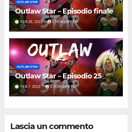
OUTLAW STAR
Outlaw Star – Episodio finale
FEB 26, 2023
CHOKORETO
OUTLAW STAR
Outlaw Star – Episodio 25
FEB 7, 2023
CHOKORETO
Lascia un commento