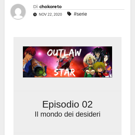
Di
chokoreto
#serie
NOV 22, 2020
Episodio 02
Il mondo dei desideri