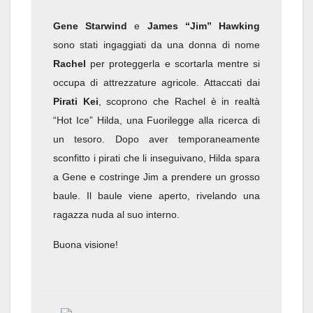
Gene Starwind
e
James “Jim” Hawking
sono stati ingaggiati da una donna di nome
Rachel
per proteggerla e scortarla mentre si
occupa di attrezzature agricole. Attaccati dai
Pirati Kei
, scoprono che Rachel è in realtà
“Hot Ice” Hilda, una Fuorilegge alla ricerca di
un tesoro. Dopo aver temporaneamente
sconfitto i pirati che li inseguivano, Hilda spara
a Gene e costringe Jim a prendere un grosso
baule. Il baule viene aperto, rivelando una
ragazza nuda al suo interno.
Buona visione!