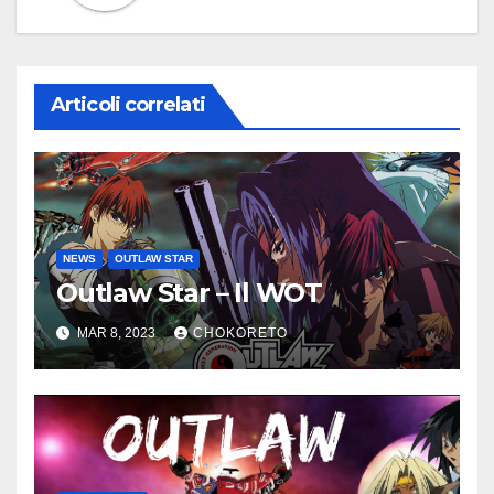
Articoli correlati
NEWS
OUTLAW STAR
Outlaw Star – Il WOT
MAR 8, 2023
CHOKORETO