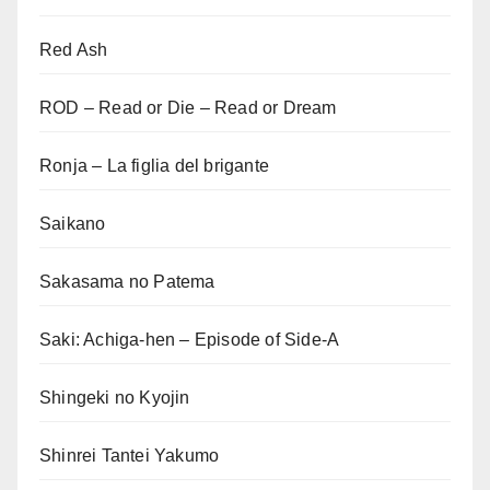
Red Ash
ROD – Read or Die – Read or Dream
Ronja – La figlia del brigante
Saikano
Sakasama no Patema
Saki: Achiga-hen – Episode of Side-A
Shingeki no Kyojin
Shinrei Tantei Yakumo