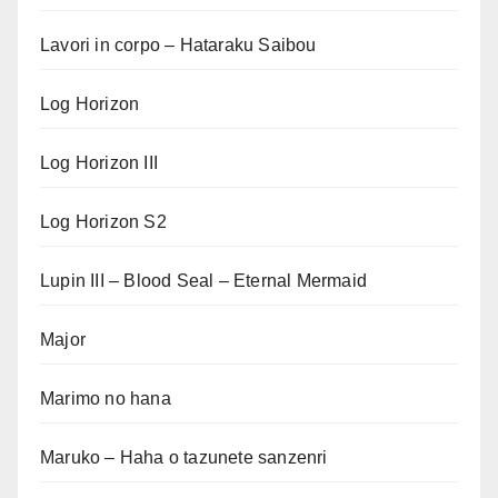
Lavori in corpo – Hataraku Saibou
Log Horizon
Log Horizon III
Log Horizon S2
Lupin III – Blood Seal – Eternal Mermaid
Major
Marimo no hana
Maruko – Haha o tazunete sanzenri