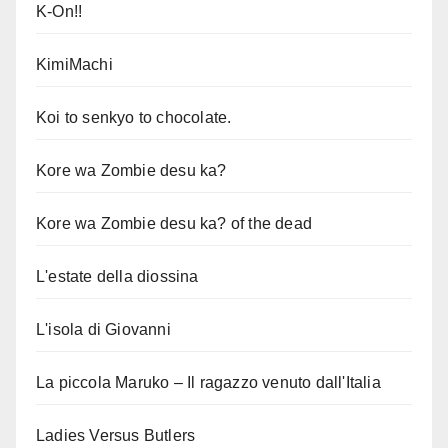
K-On!!
KimiMachi
Koi to senkyo to chocolate.
Kore wa Zombie desu ka?
Kore wa Zombie desu ka? of the dead
L'estate della diossina
L'isola di Giovanni
La piccola Maruko – Il ragazzo venuto dall'Italia
Ladies Versus Butlers