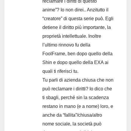
reclamare i diritti di questo
anime”? Io non direi.. Anzitutto il
“creatore” di questa serie può. Egli
detiene il diritto più importante, la
proprietà intellettuale. Inoltre
l’ultimo rinnovo fu della
FoolFrame, ben dopo quello della
Shin e dopo quello della EXA ai
quali ti riferisci tu.
Tu parli di azienda chiusa che non
può reclamare i diritti? Io dico che
ti sbagli, perché sin la scadenza
restano in mano (e a nome) loro, e
anche da “fallita”/chiusa/altro
nome sociale, la società può