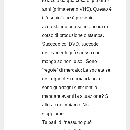
lo faccio da qualcosa di più di 17
anni (prima erano VHS). Questo è
il “rischio” che è presente
acquistando una serie ancora in
corso di produzione o stampa.
Succede coi DVD, succede
decisamente più spesso coi
manga se non lo sai. Sono
“regole” di mercato: Le società se
ne fregano! Si domandano: ci
sono guadagni sufficienti a
mandare avanti la situazione? Si,
allora continuiamo. No,
stoppiamo.
Tu parli di “nessuno può