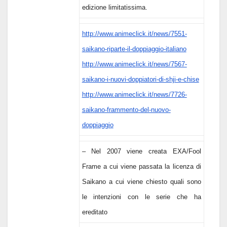
edizione limitatissima.
http://www.animeclick.it/news/7551-
saikano-riparte-il-doppiaggio-italiano
http://www.animeclick.it/news/7567-
saikano-i-nuovi-doppiatori-di-shji-e-chise
http://www.animeclick.it/news/7726-
saikano-frammento-del-nuovo-
doppiaggio
– Nel 2007 viene creata EXA/Fool
Frame a cui viene passata la licenza di
Saikano a cui viene chiesto quali sono
le intenzioni con le serie che ha
ereditato