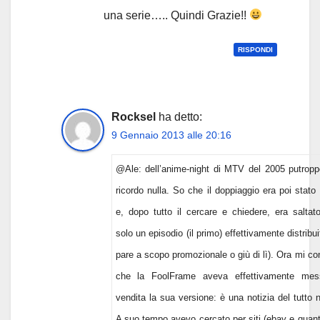
una serie….. Quindi Grazie!!
RISPONDI
Rocksel
ha detto:
9 Gennaio 2013 alle 20:16
@Ale: dell’anime-night di MTV del 2005 putrop
ricordo nulla. So che il doppiaggio era poi stato r
e, dopo tutto il cercare e chiedere, era saltato
solo un episodio (il primo) effettivamente distribui
pare a scopo promozionale o giù di lì). Ora mi co
che la FoolFrame aveva effettivamente mes
vendita la sua versione: è una notizia del tutto 
A suo tempo avevo cercato per siti (ebay e quant’