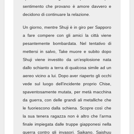
sentimento che provano è amore davvero e
decidono di continuare la relazione.
Un giorno, mentre Shuji è in giro per Sapporo
a fare compere con gli amici la città viene
pesantemente bombardata. Nel tentativo di
mettersi in salvo, Take muore e subito dopo
Shuji viene investito da un’esplosione nata
dallo schianto a terra di qualcosa simile ad un
aereo vicino a lui. Dopo aver riaperto gli occhi
vede sul luogo dell’incidente proprio Chise,
spaventosamente mutata, per metà macchina
da guerra, con delle grandi ali metalliche che
le fuoriescono dalla schiena. Scopre così che
la sua tenera ragazza non è altro che l’arma
finale impiegata dalle truppe giapponesi nella
guerra contro gli invasori. Saikano, Saishuu