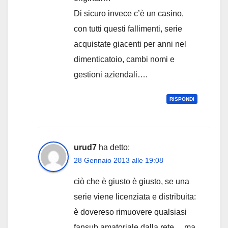
Di sicuro invece c’è un casino,
con tutti questi fallimenti, serie
acquistate giacenti per anni nel
dimenticatoio, cambi nomi e
gestioni aziendali….
RISPONDI
urud7
ha detto:
28 Gennaio 2013 alle 19:08
ciò che è giusto è giusto, se una
serie viene licenziata e distribuita:
è dovereso rimuovere qualsiasi
fansub amatoriale dalla rete… ma