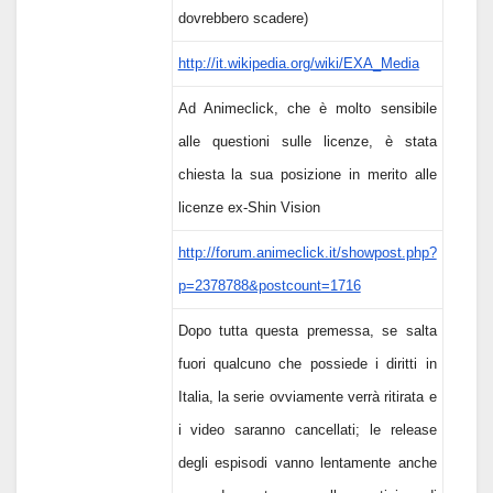
dovrebbero scadere)
http://it.wikipedia.org/wiki/EXA_Media
Ad Animeclick, che è molto sensibile
alle questioni sulle licenze, è stata
chiesta la sua posizione in merito alle
licenze ex-Shin Vision
http://forum.animeclick.it/showpost.php?
p=2378788&postcount=1716
Dopo tutta questa premessa, se salta
fuori qualcuno che possiede i diritti in
Italia, la serie ovviamente verrà ritirata e
i video saranno cancellati; le release
degli espisodi vanno lentamente anche