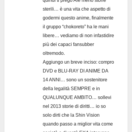
quindi ti prego Ale meno storie
sterili… è una vita che aspetto di
godermi questo anime, finalmente
il gruppo “chokoreto” ha le mani
libere… vediamo di non infastidire
più dei capaci fansubber
oltremodo.
Aggiungo un breve inciso: compro
DVD e BLU-RAY DI ANIME DA
14 ANNI… sono un sostenitore
della legalità SEMPRE e in
QUALUNQUE AMBITO… sollevi
nel 2013 storie di diritti… io so
solo dirti che la Shin Vision
quando passo a miglior vita come