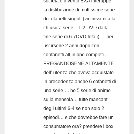
società e diventò EXA interuppe
la distibuzione di moltissime serie
di cofanetti singoli (vicinissimi alla
chiusura serie – 1-2 DVD dalla
fine serie di 6-7DVD totali)…. per
uscirsene 2 anni dopo con
confanetti all in one completi…
FREGANDOSENE ALTAMENTE
dell’ utenza che aveva acquistato
in precedenza anche 6 cofanetti di
una serie…. ho 5 serie di anime
sulla mensola… tutte mancanti
degli ultimi 6-4 se non solo 2
episodi… e che dovrebbe fare un
consumatore ora? prendere i box