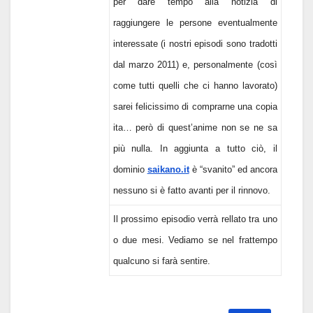
per dare tempo alla notizia di
raggiungere le persone eventualmente
interessate (i nostri episodi sono tradotti
dal marzo 2011) e, personalmente (così
come tutti quelli che ci hanno lavorato)
sarei felicissimo di comprarne una copia
ita… però di quest’anime non se ne sa
più nulla. In aggiunta a tutto ciò, il
dominio
saikano.it
è “svanito” ed ancora
nessuno si è fatto avanti per il rinnovo.
Il prossimo episodio verrà rellato tra uno
o due mesi. Vediamo se nel frattempo
qualcuno si farà sentire.