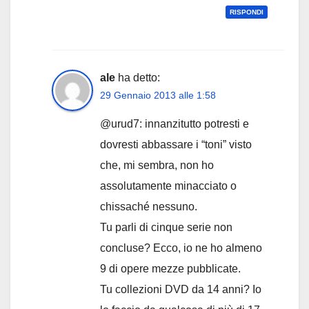
RISPONDI
ale
ha detto:
29 Gennaio 2013 alle 1:58
@urud7: innanzitutto potresti e
dovresti abbassare i “toni” visto
che, mi sembra, non ho
assolutamente minacciato o
chissaché nessuno.
Tu parli di cinque serie non
concluse? Ecco, io ne ho almeno
9 di opere mezze pubblicate.
Tu collezioni DVD da 14 anni? Io