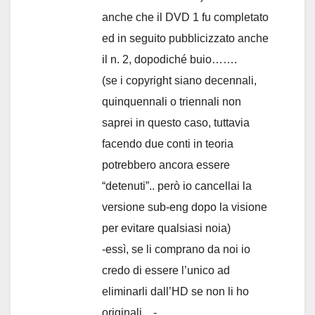
anche che il DVD 1 fu completato
ed in seguito pubblicizzato anche
il n. 2, dopodiché buio…….
(se i copyright siano decennali,
quinquennali o triennali non
saprei in questo caso, tuttavia
facendo due conti in teoria
potrebbero ancora essere
“detenuti”.. però io cancellai la
versione sub-eng dopo la visione
per evitare qualsiasi noia)
-essì, se li comprano da noi io
credo di essere l’unico ad
eliminarli dall’HD se non li ho
originali…-