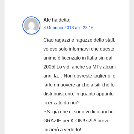
Ale
ha detto:
8 Gennaio 2013 alle 23:16
Ciao ragazzi e ragazze dello staff,
volevo solo informarvi che questo
anime è licenzato in Italia sin dal
2005! Lo vidi anche su MTv alcuni
anni fa… Non dovreste toglierlo, e
farlo rimuovere anche a siti che lo
distribuiscono, in quanto appunto
licenzato da noi?
PS: già che ci sono vi dico anche
GRAZIE per K-ON!! s2! A breve
inizierò a vederlo!