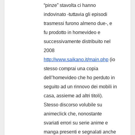
“pinze” stavolta ci hanno
indovinato -tuttavia gli episodi
trasmessi furono almeno due-, e
fu prodotto in homevideo e
successivamente distribuito nel
2008
http://www.saikano.it/main.php
(io
stesso comprai una copia
dell’homevideo che ho perduto in
seguito ad un rinnovo dei mobili in
casa, assieme ad altri titoli).
Stesso discorso volubile su
animeclick che, nonostante
svariati errori su serie anime e
manga presenti e segnalati anche