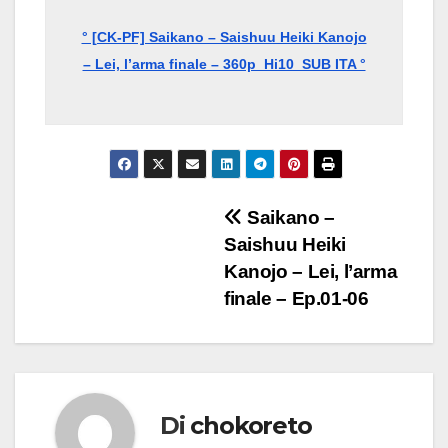
° [CK-PF] Saikano – Saishuu Heiki Kanojo
– Lei, l’arma finale – 360p_Hi10_SUB ITA °
Navigazione
Saikano –
Saishuu Heiki
articoli
Kanojo – Lei, l’arma
finale – Ep.01-06
Di
chokoreto