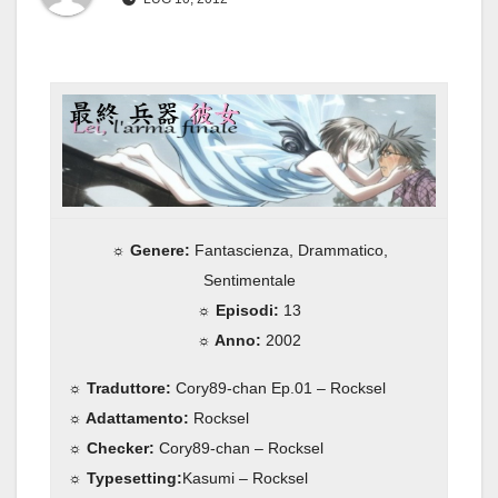
☼ Genere:
Fantascienza, Drammatico,
Sentimentale
☼ Episodi:
13
☼ Anno:
2002
☼ Traduttore:
Cory89-chan Ep.01 – Rocksel
☼ Adattamento:
Rocksel
☼ Checker:
Cory89-chan – Rocksel
☼ Typesetting:
Kasumi – Rocksel