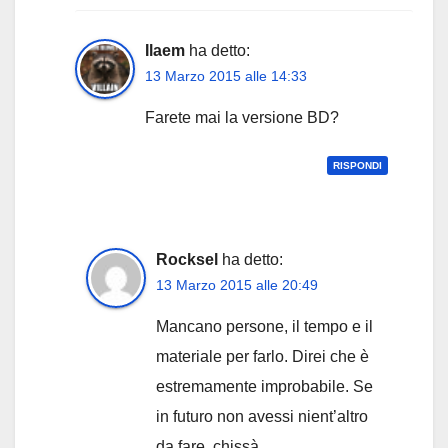
Ilaem
ha detto:
13 Marzo 2015 alle 14:33
Farete mai la versione BD?
RISPONDI
Rocksel
ha detto:
13 Marzo 2015 alle 20:49
Mancano persone, il tempo e il
materiale per farlo. Direi che è
estremamente improbabile. Se
in futuro non avessi nient’altro
da fare, chissà…