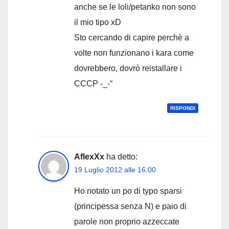
anche se le loli/petanko non sono
il mio tipo xD
Sto cercando di capire perchè a
volte non funzionano i kara come
dovrebbero, dovrò reistallare i
CCCP -_-“
RISPONDI
AflexXx
ha detto:
19 Luglio 2012 alle 16:00
Ho notato un po di typo sparsi
(principessa senza N) e paio di
parole non proprio azzeccate