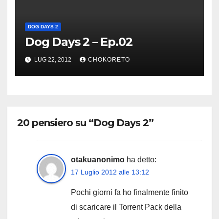
DOG DAYS 2
Dog Days 2 – Ep.02
LUG 22, 2012
CHOKORETO
20 pensiero su “Dog Days 2”
otakuanonimo
ha detto:
17 Luglio 2012 alle 13:12
Pochi giorni fa ho finalmente finito
di scaricare il Torrent Pack della