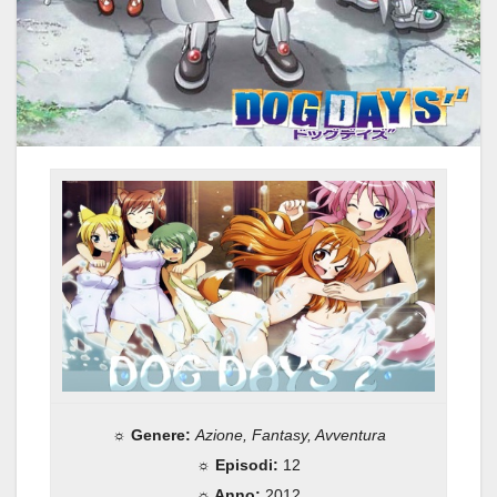
☼ Genere:
Azione, Fantasy, Avventura
☼ Episodi:
12
☼ Anno:
2012