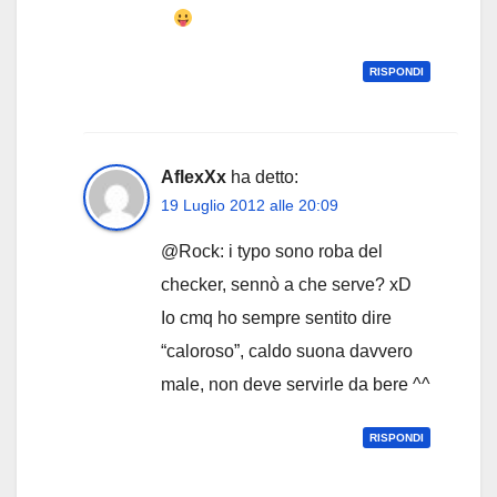
RISPONDI
AflexXx
ha detto:
19 Luglio 2012 alle 20:09
@Rock: i typo sono roba del
checker, sennò a che serve? xD
Io cmq ho sempre sentito dire
“caloroso”, caldo suona davvero
male, non deve servirle da bere ^^
RISPONDI