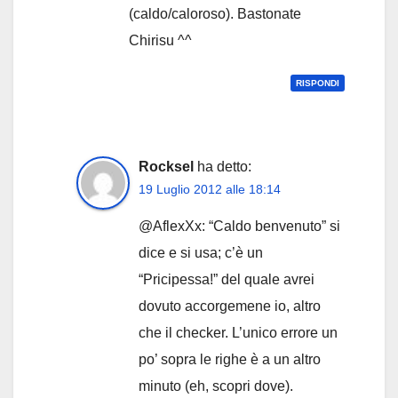
(caldo/caloroso). Bastonate
Chirisu ^^
RISPONDI
Rocksel
ha detto:
19 Luglio 2012 alle 18:14
@AflexXx: “Caldo benvenuto” si
dice e si usa; c’è un
“Pricipessa!” del quale avrei
dovuto accorgemene io, altro
che il checker. L’unico errore un
po’ sopra le righe è a un altro
minuto (eh, scopri dove).