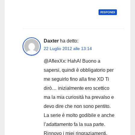
RISPONDI
Daxter
ha detto:
22 Luglio 2012 alle 13:14
@AflexXx: HahA! Buono a
sapersi, quindi è obbligatorio per
me seguirlo fino alla fine XD Ti
dirò… inizialmente ero scettico
ma la mia curiosità ha prevalso e
devo dire che non sono pentito.
La serie è molto godibile e anche
l’adattamento fa la sua parte.
Rinnovo i miei ringraziamenti.