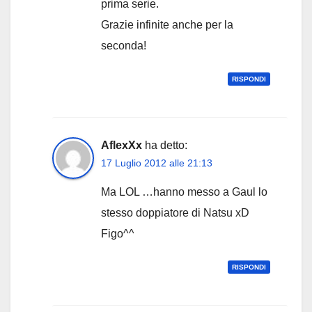
prima serie.
Grazie infinite anche per la
seconda!
RISPONDI
AflexXx
ha detto:
17 Luglio 2012 alle 21:13
Ma LOL …hanno messo a Gaul lo
stesso doppiatore di Natsu xD
Figo^^
RISPONDI