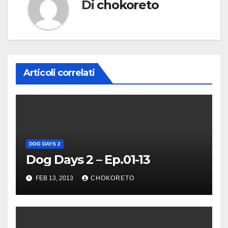
Di
chokoreto
Articoli correlati
DOG DAYS 2
Dog Days 2 – Ep.01-13
FEB 13, 2013
CHOKORETO