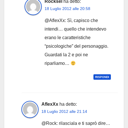
Rocksel
ha detto:
18 Luglio 2012 alle 20:58
@AflexXx: Sì, capisco che
intendi… quello che intendevo
erano le caratteristiche
“psicologiche” del personaggio.
Guardati la 2 e poi ne
riparliamo…
RISPONDI
AflexXx
ha detto:
18 Luglio 2012 alle 21:14
@Rock: rilasciala e ti saprò dire…