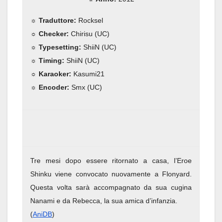
☼ Traduttore:
Rocksel
☼ Checker:
Chirisu (UC)
☼ Typesetting:
ShiiN (UC)
☼ Timing:
ShiiN (UC)
☼ Karaoker:
Kasumi21
☼ Encoder:
Smx (UC)
Tre mesi dopo essere ritornato a casa, l’Eroe
Shinku viene convocato nuovamente a Flonyard.
Questa volta sarà accompagnato da sua cugina
Nanami e da Rebecca, la sua amica d’infanzia.
(
AniDB
)