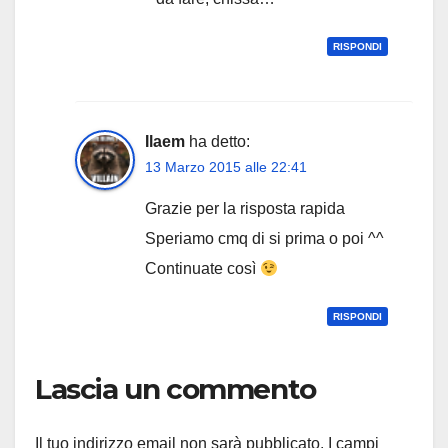
RISPONDI
Ilaem
ha detto:
13 Marzo 2015 alle 22:41
Grazie per la risposta rapida
Speriamo cmq di si prima o poi ^^
Continuate così
RISPONDI
Lascia un commento
Il tuo indirizzo email non sarà pubblicato.
I campi