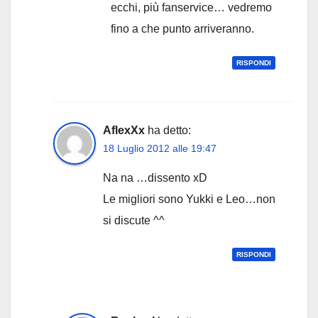
ecchi, più fanservice… vedremo
fino a che punto arriveranno.
RISPONDI
AflexXx
ha detto:
18 Luglio 2012 alle 19:47
Na na …dissento xD
Le migliori sono Yukki e Leo…non
si discute ^^
RISPONDI