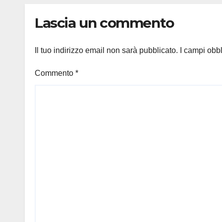
Lascia un commento
Il tuo indirizzo email non sarà pubblicato.
I campi obb
Commento
*