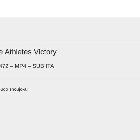
e Athletes Victory
472 – MP4 – SUB ITA
eudo shoujo-ai