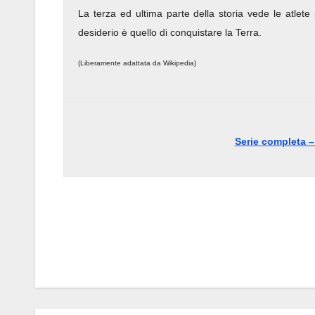
La terza ed ultima parte della storia vede le atlete
desiderio è quello di conquistare la Terra.
(Liberamente adattata da Wikipedia)
Serie completa 
Navigazione
articoli