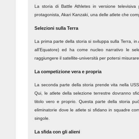
La storia di Battle Athletes in versione televisiv
protagonista, Akari Kanzaki, una delle atlete che com
Selezioni sulla Terra
La prima parte della storia si sviluppa sulla Terra, in
all’Equatore) ed ha come nucleo narrativo le sele
raggiungere il satellite-università per potersi misurar
La competizione vera e propria
La seconda parte della storia prende vita nella USSA
Qui, le atlete della selezione terrestre dovranno sfid
titolo vero e proprio. Questa parte della storia pu
eliminatorie dove le atlete si sfidano in squadre c
singole.
La sfida con gli alieni