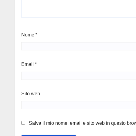
Nome
*
Email
*
Sito web
Salva il mio nome, email e sito web in questo br