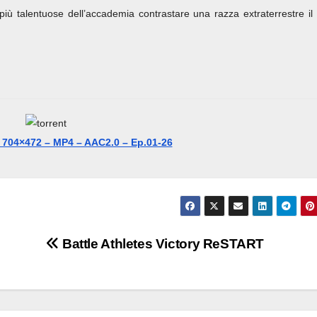
 più talentuose dell’accademia contrastare una razza extraterrestre il 
– 704×472 – MP4 – AAC2.0 – Ep.01-26
Battle Athletes Victory ReSTART