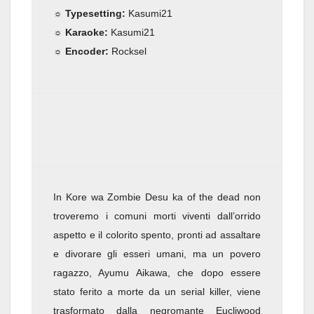
☼ Typesetting:
Kasumi21
☼ Karaoke:
Kasumi21
☼ Encoder:
Rocksel
In Kore wa Zombie Desu ka of the dead non
troveremo i comuni morti viventi dall’orrido
aspetto e il colorito spento, pronti ad assaltare
e divorare gli esseri umani, ma un povero
ragazzo, Ayumu Aikawa, che dopo essere
stato ferito a morte da un serial killer, viene
trasformato dalla negromante Eucliwood