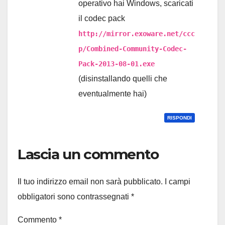
operativo hai Windows, scaricati
il codec pack
http://mirror.exoware.net/ccc
p/Combined-Community-Codec-
Pack-2013-08-01.exe
(disinstallando quelli che
eventualmente hai)
RISPONDI
Lascia un commento
Il tuo indirizzo email non sarà pubblicato.
I campi
obbligatori sono contrassegnati
*
Commento
*