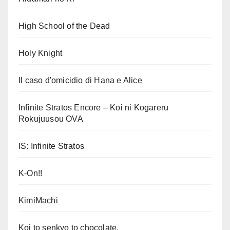
High School of the Dead
Holy Knight
Il caso d'omicidio di Hana e Alice
Infinite Stratos Encore – Koi ni Kogareru
Rokujuusou OVA
IS: Infinite Stratos
K-On!!
KimiMachi
Koi to senkyo to chocolate.