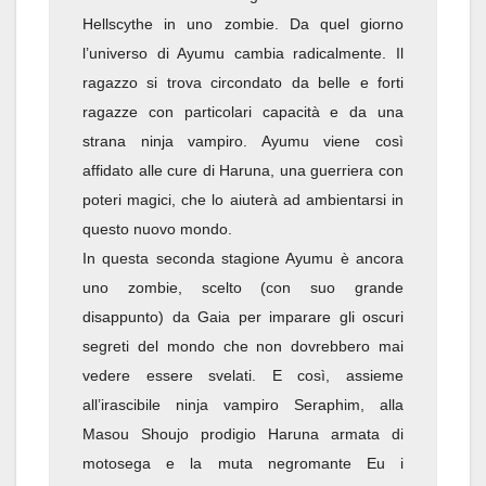
Hellscythe in uno zombie. Da quel giorno
l’universo di Ayumu cambia radicalmente. Il
ragazzo si trova circondato da belle e forti
ragazze con particolari capacità e da una
strana ninja vampiro. Ayumu viene così
affidato alle cure di Haruna, una guerriera con
poteri magici, che lo aiuterà ad ambientarsi in
questo nuovo mondo.
In questa seconda stagione Ayumu è ancora
uno zombie, scelto (con suo grande
disappunto) da Gaia per imparare gli oscuri
segreti del mondo che non dovrebbero mai
vedere essere svelati. E così, assieme
all’irascibile ninja vampiro Seraphim, alla
Masou Shoujo prodigio Haruna armata di
motosega e la muta negromante Eu i