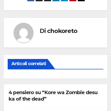
Di
chokoreto
Articoli correlati
4 pensiero su “Kore wa Zombie desu
ka of the dead”