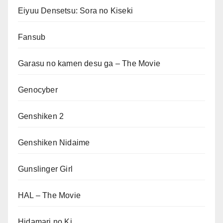
Eiyuu Densetsu: Sora no Kiseki
Fansub
Garasu no kamen desu ga – The Movie
Genocyber
Genshiken 2
Genshiken Nidaime
Gunslinger Girl
HAL – The Movie
Hidamari no Ki