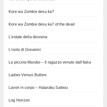
Kore wa Zombie desu ka?
Kore wa Zombie desu ka? of the dead
L'estate della diossina
L'isola di Giovanni
La piccola Maruko – Il ragazzo venuto dall'Italia
Ladies Versus Butlers
Lavori in corpo – Hataraku Saibou
Log Horizon