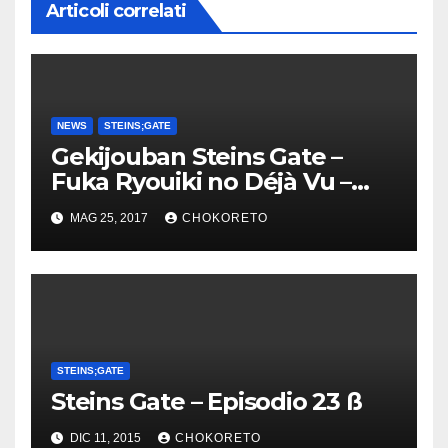
Articoli correlati
NEWS
STEINS;GATE
Gekijouban Steins Gate –
Fuka Ryouiki no Déjà Vu –
Dynit
MAG 25, 2017
CHOKORETO
STEINS;GATE
Steins Gate – Episodio 23 ß
DIC 11, 2015
CHOKORETO