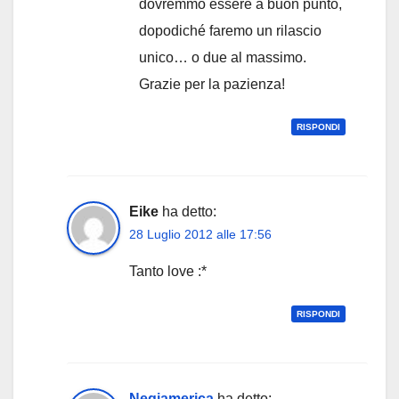
dovremmo essere a buon punto,
dopodiché faremo un rilascio
unico… o due al massimo.
Grazie per la pazienza!
RISPONDI
Eike
ha detto:
28 Luglio 2012 alle 17:56
Tanto love :*
RISPONDI
Negiamerica
ha detto: