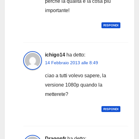
perchè la qualità è la cosa più
importante!
RISPONDI
ichigo14
ha detto:
14 Febbraio 2013 alle 8:49
ciao a tutti volevo sapere, la
versione 1080p quando la
metterete?
RISPONDI
Dragonfr
ha detto: