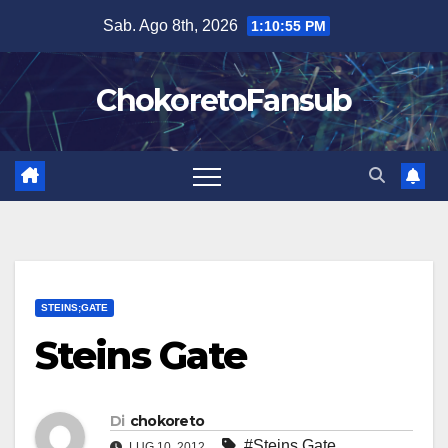
Salta
Sab. Ago 8th, 2026
1:10:56 PM
al
contenuto
ChokoretoFansub
STEINS;GATE
Steins Gate
Di
chokoreto
#Steins Gate
LUG 10, 2012