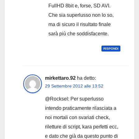
FullHD 8bit e, forse, SD AVI.
Che sia superlusso non lo so,
ma di sicuro il risultato finale
sarà più che soddisfacente.
RISPONDI
mirkettaro.92
ha detto:
29 Settembre 2012 alle 13:52
@Rocksel: Per superlusso
intendo praticamente rilasciata a
noi mortali con svariati check,
riletture di script, kara perfetti ecc,
e dato che già da questo punto di