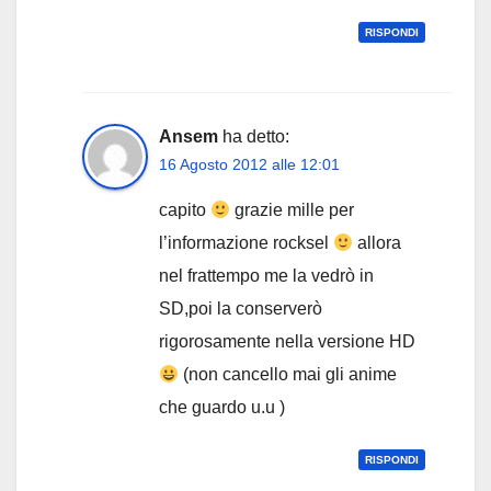
RISPONDI
Ansem
ha detto:
16 Agosto 2012 alle 12:01
capito
grazie mille per
l’informazione rocksel
allora
nel frattempo me la vedrò in
SD,poi la conserverò
rigorosamente nella versione HD
(non cancello mai gli anime
che guardo u.u )
RISPONDI