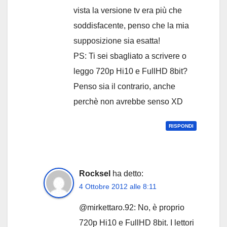
vista la versione tv era più che
soddisfacente, penso che la mia
supposizione sia esatta!
PS: Ti sei sbagliato a scrivere o
leggo 720p Hi10 e FullHD 8bit?
Penso sia il contrario, anche
perchè non avrebbe senso XD
RISPONDI
Rocksel
ha detto:
4 Ottobre 2012 alle 8:11
@mirkettaro.92: No, è proprio
720p Hi10 e FullHD 8bit. I lettori