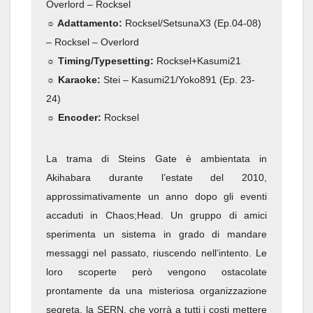
Overlord – Rocksel
☼ Adattamento:
Rocksel/SetsunaX3 (Ep.04-08)
– Rocksel – Overlord
☼ Timing/Typesetting:
Rocksel+Kasumi21
☼ Karaoke:
Stei – Kasumi21/Yoko891 (Ep. 23-
24)
☼ Encoder:
Rocksel
La trama di Steins Gate è ambientata in
Akihabara durante l’estate del 2010,
approssimativamente un anno dopo gli eventi
accaduti in Chaos;Head. Un gruppo di amici
sperimenta un sistema in grado di mandare
messaggi nel passato, riuscendo nell’intento. Le
loro scoperte però vengono ostacolate
prontamente da una misteriosa organizzazione
segreta, la SERN, che vorrà a tutti i costi mettere