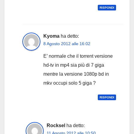
RISPONDI
Kyoma
ha detto:
8 Agosto 2012 alle 16:02
E’ normale che il torrent versione
hd-tv in mp4 sia più di 7 giga
mentre la versione 1080p bd in
mkv occupi solo 5 giga ?
RISPONDI
Rocksel
ha detto:
11 Agosto 2012 alle 10:50