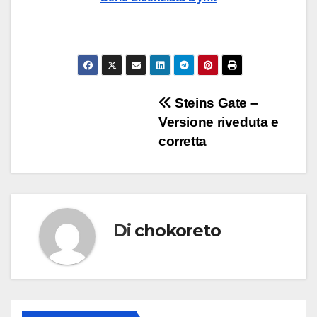
Navigazione
Steins Gate –
Versione riveduta e
articoli
corretta
Di
chokoreto