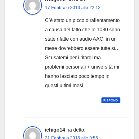
17 Febbraio 2013 alle 22:12
C’è stato un piccolo rallentamento
a causa del fatto che le 1080 sono
state rifatte con audio AAC, in un
mese dovrebbero essere tutte su.
Scusatemi per i ritardi ma
problemi personali + università mi
hanno lasciato poco tempo in
questi ultimi mesi
RISPONDI
ichigo14
ha detto:
21 Febbraio 2013 alle 9:55