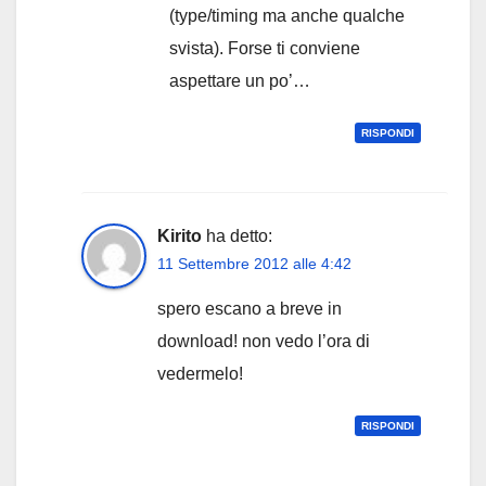
(type/timing ma anche qualche
svista). Forse ti conviene
aspettare un po’…
RISPONDI
Kirito
ha detto:
11 Settembre 2012 alle 4:42
spero escano a breve in
download! non vedo l’ora di
vedermelo!
RISPONDI