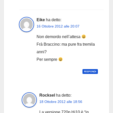
Eike
ha detto:
16 Ottobre 2012 alle 20:07
Non demordo nell’attesa
Frà Braccino: ma pure fra tremila
anni?
Per sempre
RISPONDI
Rocksel
ha detto:
18 Ottobre 2012 alle 18:56
La versione 720p Hi10 è “in