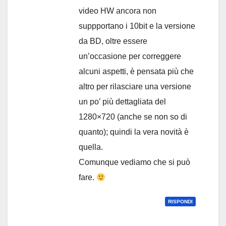
video HW ancora non
suppportano i 10bit e la versione
da BD, oltre essere
un’occasione per correggere
alcuni aspetti, è pensata più che
altro per rilasciare una versione
un po’ più dettagliata del
1280×720 (anche se non so di
quanto); quindi la vera novità è
quella.
Comunque vediamo che si può
fare.
RISPONDI