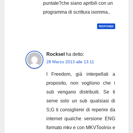
puntate?che siano apribili con un
programma di scrittura isomma..
RISPONDI
Rocksel
ha detto:
28 Marzo 2013 alle 13:11
I Freedom, già interpellati a
proposito, non vogliono che i
sub vengano distribuiti. Se ti
serve solo un sub qualsiasi di
S;G ti consiglierei di reperire da
internet qualche versione ENG
formato mkv e con MKVToolnix e