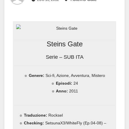
Steins Gate
Serie – SUB ITA
☼ Genere:
Sci-fi, Azione, Avventura, Mistero
☼ Episodi:
24
☼ Anno:
2011
☼ Traduzione:
Rocksel
☼ Checking:
SetsunaX3/WhiteFly (Ep.04-08) –