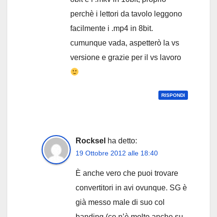
perchè i lettori da tavolo leggono
facilmente i .mp4 in 8bit.
cumunque vada, aspetterò la vs
versione e grazie per il vs lavoro
RISPONDI
Rocksel
ha detto:
19 Ottobre 2012 alle 18:40
È anche vero che puoi trovare
convertitori in avi ovunque. SG è
già messo male di suo col
banding (ce n’è molto anche su