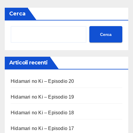
Cerca
Cerca
Articoli recenti
Hidamari no Ki – Episodio 20
Hidamari no Ki – Episodio 19
Hidamari no Ki – Episodio 18
Hidamari no Ki – Episodio 17