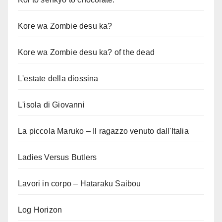
Kore wa Zombie desu ka?
Kore wa Zombie desu ka? of the dead
L'estate della diossina
L'isola di Giovanni
La piccola Maruko – Il ragazzo venuto dall'Italia
Ladies Versus Butlers
Lavori in corpo – Hataraku Saibou
Log Horizon