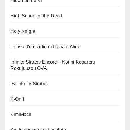
Hidamari no Ki
High School of the Dead
Holy Knight
Il caso d'omicidio di Hana e Alice
Infinite Stratos Encore – Koi ni Kogareru
Rokujuusou OVA
IS: Infinite Stratos
K-On!!
KimiMachi
Koi to senkyo to chocolate.