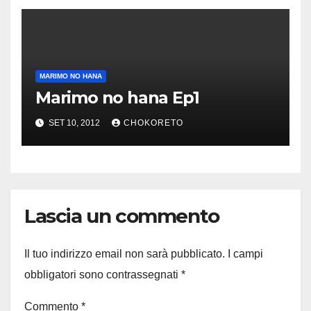
MARIMO NO HANA
Marimo no hana Ep1
SET 10, 2012
CHOKORETO
Lascia un commento
Il tuo indirizzo email non sarà pubblicato.
I campi
obbligatori sono contrassegnati
*
Commento
*