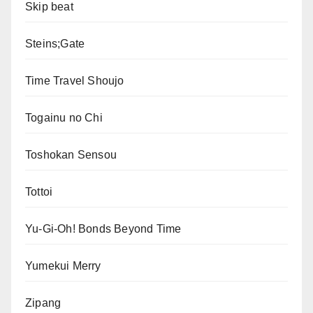
Skip beat
Steins;Gate
Time Travel Shoujo
Togainu no Chi
Toshokan Sensou
Tottoi
Yu-Gi-Oh! Bonds Beyond Time
Yumekui Merry
Zipang