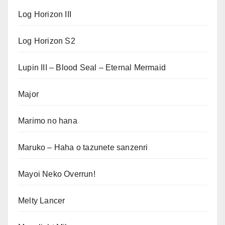
Log Horizon III
Log Horizon S2
Lupin III – Blood Seal – Eternal Mermaid
Major
Marimo no hana
Maruko – Haha o tazunete sanzenri
Mayoi Neko Overrun!
Melty Lancer