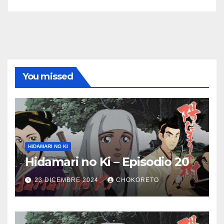
You missed
HIDAMARI NO KI
Hidamari no Ki – Episodio 20
23 DICEMBRE 2024
CHOKORETO