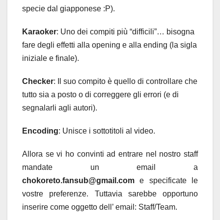
specie dal giapponese :P).
Karaoker
: Uno dei compiti più “difficili”… bisogna
fare degli effetti alla opening e alla ending (la sigla
iniziale e finale).
Checker
: Il suo compito è quello di controllare che
tutto sia a posto o di correggere gli errori (e di
segnalarli agli autori).
Encoding
: Unisce i sottotitoli al video.
Allora se vi ho convinti ad entrare nel nostro staff
mandate un email a
chokoreto.fansub@gmail.com
e specificate le
vostre preferenze. Tuttavia sarebbe opportuno
inserire come oggetto dell’ email: Staff/Team.