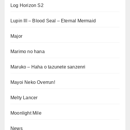
Log Horizon S2
Lupin III – Blood Seal – Eternal Mermaid
Major
Marimo no hana
Maruko – Haha o tazunete sanzenri
Mayoi Neko Overrun!
Melty Lancer
Moonlight Mile
News