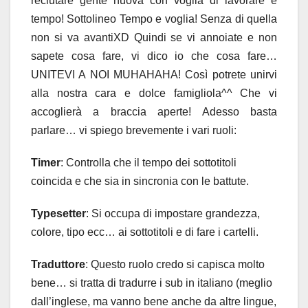
reclutare gente nuova con voglia di lavorare e
tempo! Sottolineo Tempo e voglia! Senza di quella
non si va avantiXD Quindi se vi annoiate e non
sapete cosa fare, vi dico io che cosa fare…
UNITEVI A NOI MUHAHAHA! Così potrete unirvi
alla nostra cara e dolce famigliola^^ Che vi
accoglierà a braccia aperte! Adesso basta
parlare… vi spiego brevemente i vari ruoli:
Timer
:
Controlla che il tempo dei sottotitoli
coincida e che sia in sincronia con le battute.
Typesetter
: Si occupa di impostare grandezza,
colore, tipo ecc… ai sottotitoli e di fare i cartelli.
Traduttore
: Questo ruolo credo si capisca molto
bene… si tratta di tradurre i sub in italiano (meglio
dall’inglese, ma vanno bene anche da altre lingue,