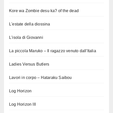
Kore wa Zombie desu ka? of the dead
L'estate della diossina
L'isola di Giovanni
La piccola Maruko – Il ragazzo venuto dall'Italia
Ladies Versus Butlers
Lavori in corpo – Hataraku Saibou
Log Horizon
Log Horizon III