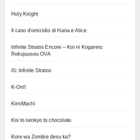
Holy Knight
Il caso d'omicidio di Hana e Alice
Infinite Stratos Encore – Koi ni Kogareru
Rokujuusou OVA
IS: Infinite Stratos
K-On!!
KimiMachi
Koi to senkyo to chocolate.
Kore wa Zombie desu ka?