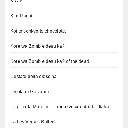
K-On!!
KimiMachi
Koi to senkyo to chocolate.
Kore wa Zombie desu ka?
Kore wa Zombie desu ka? of the dead
L'estate della diossina
L'isola di Giovanni
La piccola Maruko – Il ragazzo venuto dall'Italia
Ladies Versus Butlers