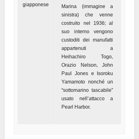
giapponese
Marina (immagine a
sinistra) che venne
costruito nel 1936; al
suo interno vengono
custoditi dei manufatti
appartenuti a
Heihachiro Togo,
Orazio Nelson, John
Paul Jones e Isoroku
Yamamoto nonché un
“sottomarino tascabile”
usato nell’attacco a
Pearl Harbor.