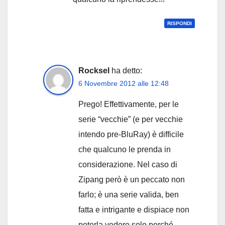
RISPONDI
Rocksel
ha detto:
6 Novembre 2012 alle 12:48
Prego! Effettivamente, per le
serie “vecchie” (e per vecchie
intendo pre-BluRay) è difficile
che qualcuno le prenda in
considerazione. Nel caso di
Zipang però è un peccato non
farlo; è una serie valida, ben
fatta e intrigante e dispiace non
poterla vedere solo perché