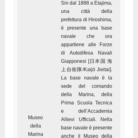
Sin dal 1888 a Etajima,
una città della
prefettura di Hiroshima,
è presente una base
navale che ora
appartiene alle Forze
di Autodifesa Navali
Giapponesi [日本国 海
上自衛隊/Kaijō Jieitai].
La base navale è la
sede del comando
della Marina, della
Prima Scuola Tecnica
e dell’Accademia
Museo
Allievi Ufficiali. Nella
della
base navale è presente
Marina
anche il Museo della