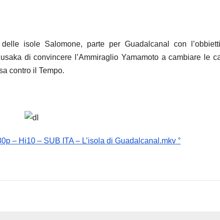
a delle isole Salomone, parte per Guadalcanal con l’obbiett
Kusaka di convincere l’Ammiraglio Yamamoto a cambiare le ca
rsa contro il Tempo.
80p – Hi10 – SUB ITA – L’isola di Guadalcanal.mkv °