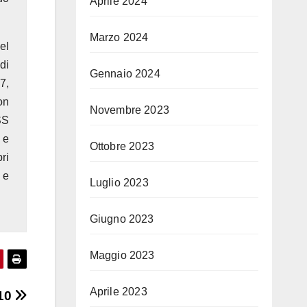
Aprile 2024
Marzo 2024
el
di
Gennaio 2024
7,
on
Novembre 2023
SS
 e
Ottobre 2023
ri
 e
Luglio 2023
Giugno 2023
Maggio 2023
Aprile 2023
 10