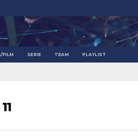
/FILM
SERIE
TEAM
PLAYLIST
11