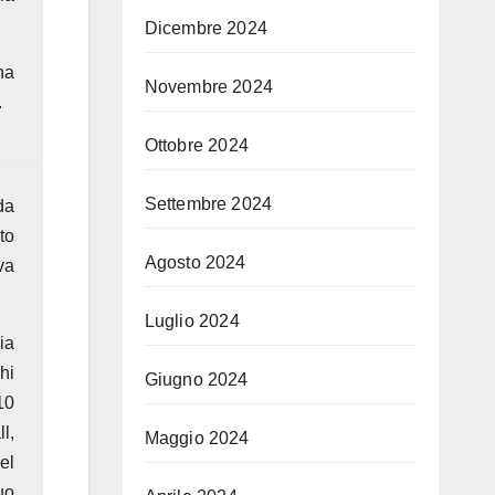
Dicembre 2024
na
Novembre 2024
.
Ottobre 2024
Settembre 2024
da
to
Agosto 2024
va
Luglio 2024
ia
hi
Giugno 2024
10
l,
Maggio 2024
el
uo