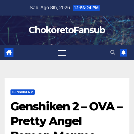
Salta
Sab. Ago 8th, 2026
12:56:25 PM
al
contenuto
ChokoretoFansub
GENSHIKEN 2
Genshiken 2 – OVA –
Pretty Angel