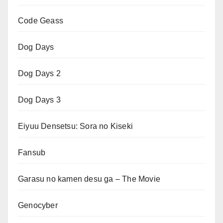
Code Geass
Dog Days
Dog Days 2
Dog Days 3
Eiyuu Densetsu: Sora no Kiseki
Fansub
Garasu no kamen desu ga – The Movie
Genocyber