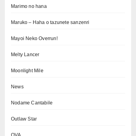
Marimo no hana
Maruko – Haha o tazunete sanzenri
Mayoi Neko Overrun!
Melty Lancer
Moonlight Mile
News
Nodame Cantabile
Outlaw Star
OVA