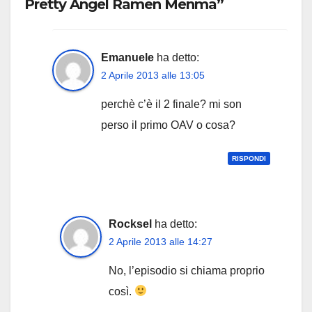
Pretty Angel Ramen Menma”
Emanuele
ha detto:
2 Aprile 2013 alle 13:05
perchè c’è il 2 finale? mi son
perso il primo OAV o cosa?
RISPONDI
Rocksel
ha detto:
2 Aprile 2013 alle 14:27
No, l’episodio si chiama proprio
così.