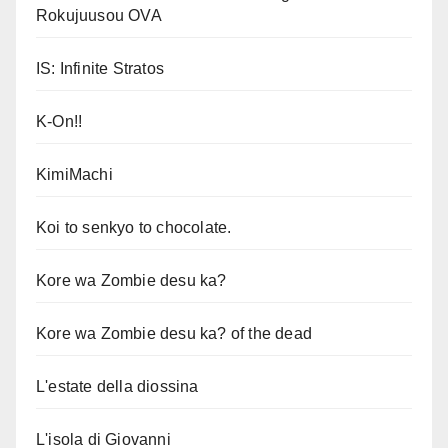
Rokujuusou OVA
IS: Infinite Stratos
K-On!!
KimiMachi
Koi to senkyo to chocolate.
Kore wa Zombie desu ka?
Kore wa Zombie desu ka? of the dead
L'estate della diossina
L'isola di Giovanni