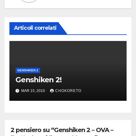
Articoli correlati
GENSHIKEN 2
Genshiken 2!
MAR 15, 2010
CHOKORETO
2 pensiero su “Genshiken 2 – OVA –