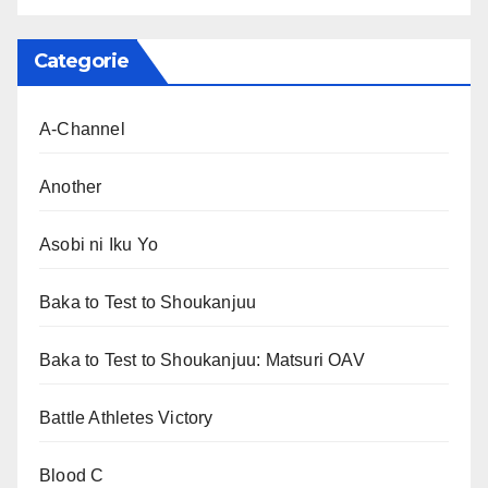
Categorie
A-Channel
Another
Asobi ni Iku Yo
Baka to Test to Shoukanjuu
Baka to Test to Shoukanjuu: Matsuri OAV
Battle Athletes Victory
Blood C