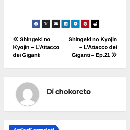
Navigazione
Shingeki no
Shingeki no Kyojin
Kyojin – L’Attacco
– L’Attacco dei
articoli
dei Giganti
Giganti – Ep.21
Di
chokoreto