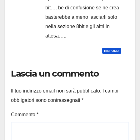
bit…. be di confusione se ne crea
basterebbe almeno lasciarli solo
nella sezione 8bit e gli altri in
attesa…..
RISPONDI
Lascia un commento
Il tuo indirizzo email non sarà pubblicato.
I campi
obbligatori sono contrassegnati
*
Commento
*