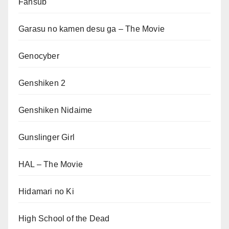
Fansub
Garasu no kamen desu ga – The Movie
Genocyber
Genshiken 2
Genshiken Nidaime
Gunslinger Girl
HAL – The Movie
Hidamari no Ki
High School of the Dead