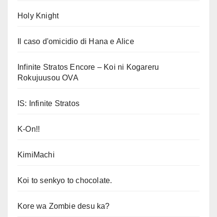
Holy Knight
Il caso d'omicidio di Hana e Alice
Infinite Stratos Encore – Koi ni Kogareru
Rokujuusou OVA
IS: Infinite Stratos
K-On!!
KimiMachi
Koi to senkyo to chocolate.
Kore wa Zombie desu ka?