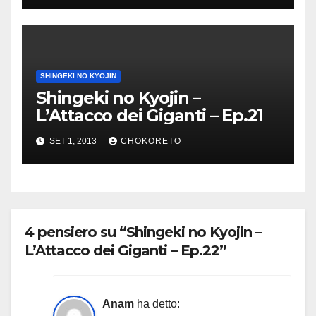
SHINGEKI NO KYOJIN
Shingeki no Kyojin –
L’Attacco dei Giganti – Ep.21
SET 1, 2013
CHOKORETO
4 pensiero su “Shingeki no Kyojin –
L’Attacco dei Giganti – Ep.22”
Anam
ha detto: