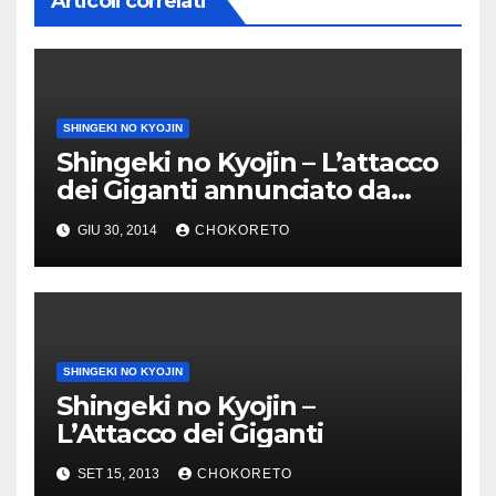
Articoli correlati
SHINGEKI NO KYOJIN
Shingeki no Kyojin – L’attacco
dei Giganti annunciato da
Dynit!
GIU 30, 2014
CHOKORETO
SHINGEKI NO KYOJIN
Shingeki no Kyojin –
L’Attacco dei Giganti
SET 15, 2013
CHOKORETO