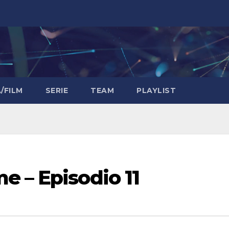
/FILM
SERIE
TEAM
PLAYLIST
e – Episodio 11