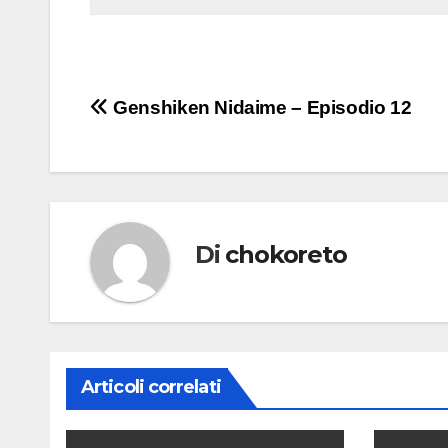
Navigazione
Genshiken Nidaime – Episodio 12
articoli
Di
chokoreto
Articoli correlati