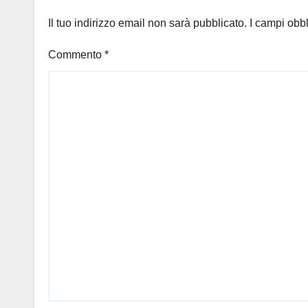
Il tuo indirizzo email non sarà pubblicato.
I campi obb
Commento
*