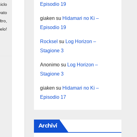
Episodio 19
iclo
vato
giaken
su
Hidamari no Ki –
tro,
Episodio 19
elo!
Rocksel
su
Log Horizon –
Stagione 3
Anonimo
su
Log Horizon –
Stagione 3
giaken
su
Hidamari no Ki –
Episodio 17
Archivi