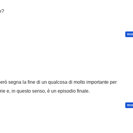
ve?
RIS
erò segna la fine di un qualcosa di molto importante per
e e, in questo senso, è un episodio finale.
RIS