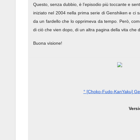
Questo, senza dubbio, è l’episodio più toccante e sent
iniziato nel 2004 nella prima serie di Genshiken e ci 
da un fardello che lo opprimeva da tempo. Però, come t
di ciò che vien dopo, di un altra pagina della vita che
Buona visione!
° [Choko-Fudo-KanYaku] Ge
Versi