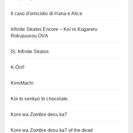
Il caso d'omicidio di Hana e Alice
Infinite Stratos Encore – Koi ni Kogareru
Rokujuusou OVA
IS: Infinite Stratos
K-On!!
KimiMachi
Koi to senkyo to chocolate.
Kore wa Zombie desu ka?
Kore wa Zombie desu ka? of the dead