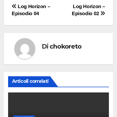
Navigazione
Log Horizon –
Log Horizon –
Episodio 04
Episodio 02
articoli
Di
chokoreto
Articoli correlati