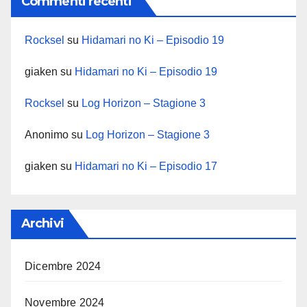
Commenti recenti
Rocksel
su
Hidamari no Ki – Episodio 19
giaken
su
Hidamari no Ki – Episodio 19
Rocksel
su
Log Horizon – Stagione 3
Anonimo
su
Log Horizon – Stagione 3
giaken
su
Hidamari no Ki – Episodio 17
Archivi
Dicembre 2024
Novembre 2024