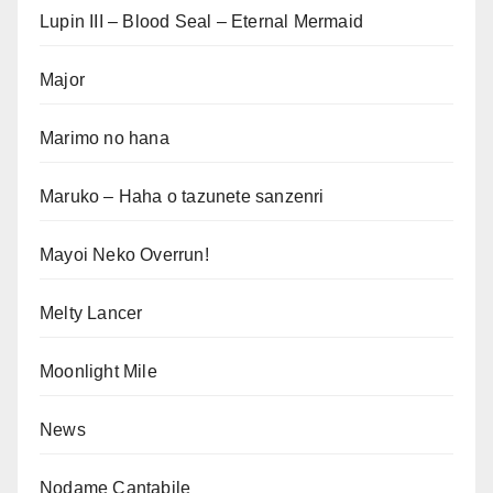
Lupin III – Blood Seal – Eternal Mermaid
Major
Marimo no hana
Maruko – Haha o tazunete sanzenri
Mayoi Neko Overrun!
Melty Lancer
Moonlight Mile
News
Nodame Cantabile