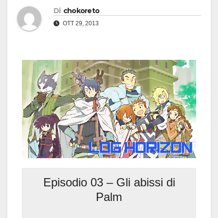
Di
chokoreto
OTT 29, 2013
Episodio 03 – Gli abissi di
Palm