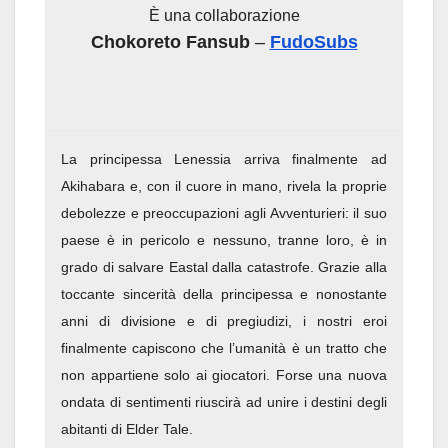
È una collaborazione
Chokoreto Fansub
–
FudoSubs
La principessa Lenessia arriva finalmente ad
Akihabara e, con il cuore in mano, rivela la proprie
debolezze e preoccupazioni agli Avventurieri: il suo
paese è in pericolo e nessuno, tranne loro, è in
grado di salvare Eastal dalla catastrofe. Grazie alla
toccante sincerità della principessa e nonostante
anni di divisione e di pregiudizi, i nostri eroi
finalmente capiscono che l’umanità è un tratto che
non appartiene solo ai giocatori. Forse una nuova
ondata di sentimenti riuscirà ad unire i destini degli
abitanti di Elder Tale.