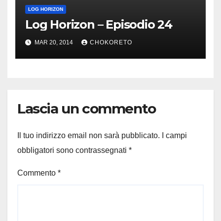
LOG HORIZON
Log Horizon – Episodio 24
MAR 20, 2014
CHOKORETO
Lascia un commento
Il tuo indirizzo email non sarà pubblicato.
I campi
obbligatori sono contrassegnati
*
Commento
*