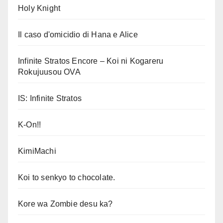
Holy Knight
Il caso d'omicidio di Hana e Alice
Infinite Stratos Encore – Koi ni Kogareru
Rokujuusou OVA
IS: Infinite Stratos
K-On!!
KimiMachi
Koi to senkyo to chocolate.
Kore wa Zombie desu ka?