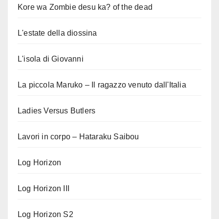
Kore wa Zombie desu ka? of the dead
L'estate della diossina
L'isola di Giovanni
La piccola Maruko – Il ragazzo venuto dall'Italia
Ladies Versus Butlers
Lavori in corpo – Hataraku Saibou
Log Horizon
Log Horizon III
Log Horizon S2