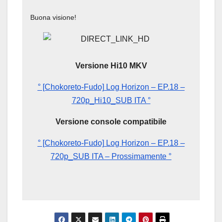
Buona visione!
Versione Hi10 MKV
° [Chokoreto-Fudo] Log Horizon – EP.18 –
720p_Hi10_SUB ITA °
Versione console compatibile
° [Chokoreto-Fudo] Log Horizon – EP.18 –
720p_SUB ITA – Prossimamente °