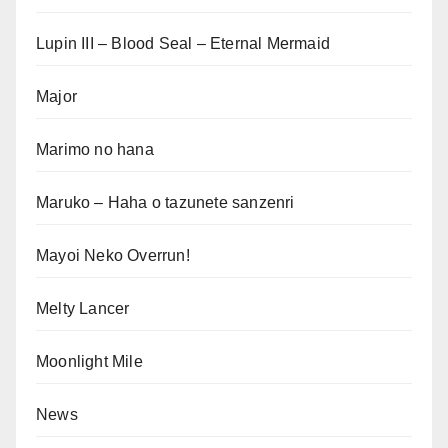
Lupin III – Blood Seal – Eternal Mermaid
Major
Marimo no hana
Maruko – Haha o tazunete sanzenri
Mayoi Neko Overrun!
Melty Lancer
Moonlight Mile
News