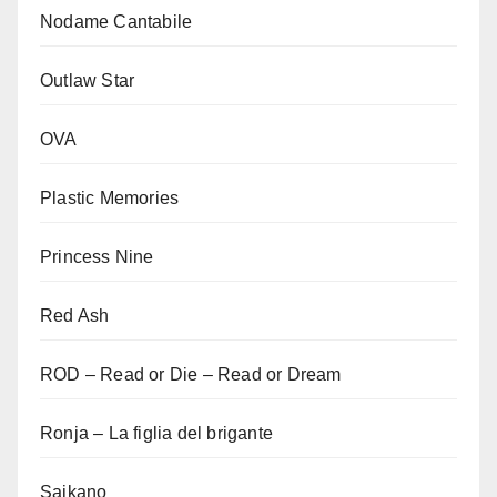
Nodame Cantabile
Outlaw Star
OVA
Plastic Memories
Princess Nine
Red Ash
ROD – Read or Die – Read or Dream
Ronja – La figlia del brigante
Saikano