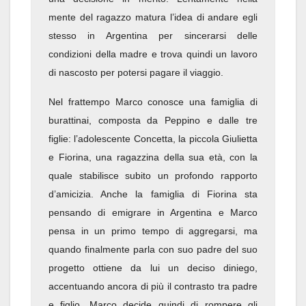
mente del ragazzo matura l’idea di andare egli
stesso in Argentina per sincerarsi delle
condizioni della madre e trova quindi un lavoro
di nascosto per potersi pagare il viaggio.
Nel frattempo Marco conosce una famiglia di
burattinai, composta da Peppino e dalle tre
figlie: l’adolescente Concetta, la piccola Giulietta
e Fiorina, una ragazzina della sua età, con la
quale stabilisce subito un profondo rapporto
d’amicizia. Anche la famiglia di Fiorina sta
pensando di emigrare in Argentina e Marco
pensa in un primo tempo di aggregarsi, ma
quando finalmente parla con suo padre del suo
progetto ottiene da lui un deciso diniego,
accentuando ancora di più il contrasto tra padre
e figlio. Marco decide quindi di rompere gli