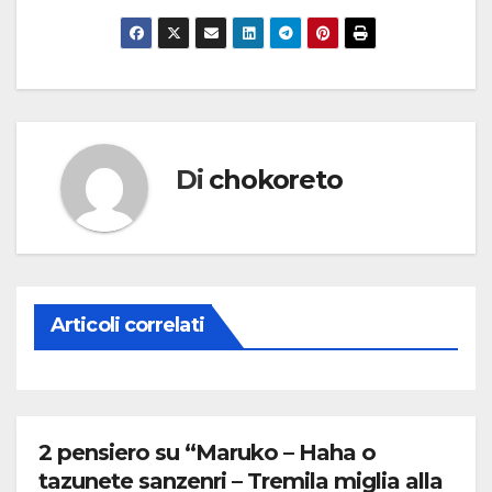
Di
chokoreto
Articoli correlati
2 pensiero su “Maruko – Haha o
tazunete sanzenri – Tremila miglia alla