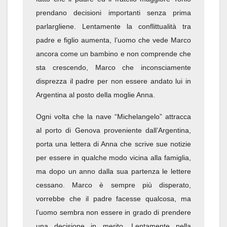
prendano decisioni importanti senza prima
parlargliene. Lentamente la conflittualità tra
padre e figlio aumenta, l’uomo che vede Marco
ancora come un bambino e non comprende che
sta crescendo, Marco che inconsciamente
disprezza il padre per non essere andato lui in
Argentina al posto della moglie Anna.
Ogni volta che la nave “Michelangelo” attracca
al porto di Genova proveniente dall’Argentina,
porta una lettera di Anna che scrive sue notizie
per essere in qualche modo vicina alla famiglia,
ma dopo un anno dalla sua partenza le lettere
cessano. Marco è sempre più disperato,
vorrebbe che il padre facesse qualcosa, ma
l’uomo sembra non essere in grado di prendere
una decisione in merito. Lentamente nella