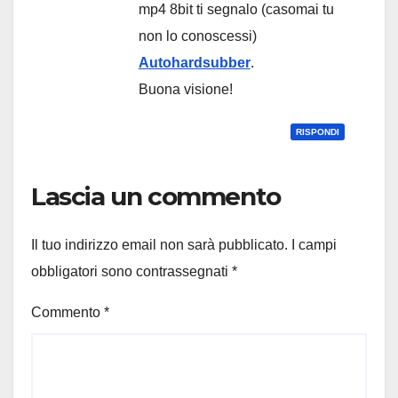
mp4 8bit ti segnalo (casomai tu
non lo conoscessi)
Autohardsubber
.
Buona visione!
RISPONDI
Lascia un commento
Il tuo indirizzo email non sarà pubblicato.
I campi
obbligatori sono contrassegnati
*
Commento
*