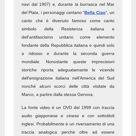
navi dal 1907) e, durante la burrasca nel Mar
del Plata, i personaggi cantano “
Bella Ciao
“, un
canto che è divenuto famoso come canto
simbolo della Resistenza italiana e
dell’antifascismo unitario come elemento
fondante della Repubblica italiana e quindi solo
a ridosso e durante la seconda guerra
mondiale. Nonostante queste imprecisioni
storiche riporta adeguatamante le vicende
dell’emigrazione italiana nell’America del Sud
nonché alcuni scorci delle città visitate da
Marco, a partire dalla stessa Genova.
La fonte video è un DVD del 1999 con traccia
audio giapponese e cinese e con sottotitoli
inglesi. Probabilmente è un riversamento di una
traccia analogica perché oltre ad essere