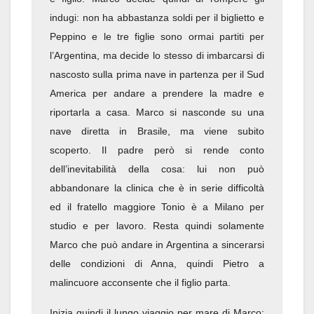
indugi: non ha abbastanza soldi per il biglietto e
Peppino e le tre figlie sono ormai partiti per
l’Argentina, ma decide lo stesso di imbarcarsi di
nascosto sulla prima nave in partenza per il Sud
America per andare a prendere la madre e
riportarla a casa. Marco si nasconde su una
nave diretta in Brasile, ma viene subito
scoperto. Il padre però si rende conto
dell’inevitabilità della cosa: lui non può
abbandonare la clinica che è in serie difficoltà
ed il fratello maggiore Tonio è a Milano per
studio e per lavoro. Resta quindi solamente
Marco che può andare in Argentina a sincerarsi
delle condizioni di Anna, quindi Pietro a
malincuore acconsente che il figlio parta.
Inizia quindi il lungo viaggio per mare di Marco: