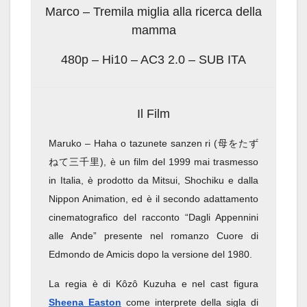
Marco – Tremila miglia alla ricerca della
mamma
480p – Hi10 – AC3 2.0 – SUB ITA
Il Film
Maruko – Haha o tazunete sanzen ri (母をたず
ねて三千里), è un film del 1999 mai trasmesso
in Italia, è prodotto da Mitsui, Shochiku e dalla
Nippon Animation, ed è il secondo adattamento
cinematografico del racconto “Dagli Appennini
alle Ande” presente nel romanzo Cuore di
Edmondo de Amicis dopo la versione del 1980.
La regia è di Kôzô Kuzuha e nel cast figura
Sheena Easton
come interprete della sigla di