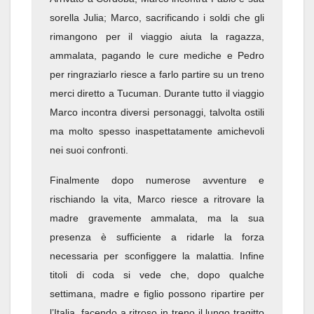
sorella Julia; Marco, sacrificando i soldi che gli
rimangono per il viaggio aiuta la ragazza,
ammalata, pagando le cure mediche e Pedro
per ringraziarlo riesce a farlo partire su un treno
merci diretto a Tucuman. Durante tutto il viaggio
Marco incontra diversi personaggi, talvolta ostili
ma molto spesso inaspettatamente amichevoli
nei suoi confronti.
Finalmente dopo numerose avventure e
rischiando la vita, Marco riesce a ritrovare la
madre gravemente ammalata, ma la sua
presenza è sufficiente a ridarle la forza
necessaria per sconfiggere la malattia. Infine
titoli di coda si vede che, dopo qualche
settimana, madre e figlio possono ripartire per
l’Italia, facendo a ritroso in treno il lungo tragitto