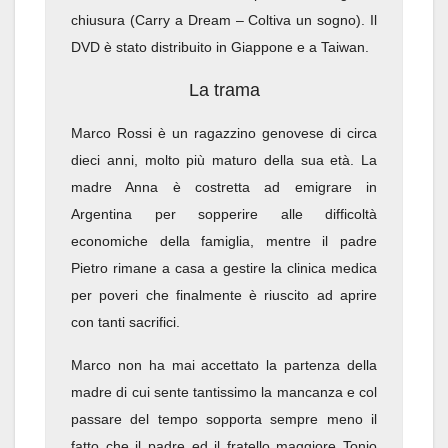
chiusura (Carry a Dream – Coltiva un sogno). Il
DVD è stato distribuito in Giappone e a Taiwan.
La trama
Marco Rossi è un ragazzino genovese di circa
dieci anni, molto più maturo della sua età. La
madre Anna è costretta ad emigrare in
Argentina per sopperire alle difficoltà
economiche della famiglia, mentre il padre
Pietro rimane a casa a gestire la clinica medica
per poveri che finalmente è riuscito ad aprire
con tanti sacrifici.
Marco non ha mai accettato la partenza della
madre di cui sente tantissimo la mancanza e col
passare del tempo sopporta sempre meno il
fatto che il padre ed il fratello maggiore Tonio