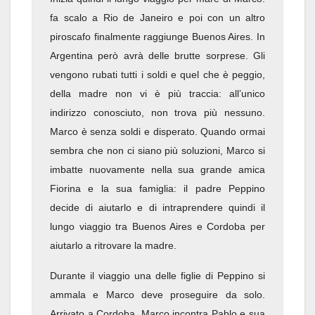
fa scalo a Rio de Janeiro e poi con un altro
piroscafo finalmente raggiunge Buenos Aires. In
Argentina però avrà delle brutte sorprese. Gli
vengono rubati tutti i soldi e quel che è peggio,
della madre non vi è più traccia: all’unico
indirizzo conosciuto, non trova più nessuno.
Marco è senza soldi e disperato. Quando ormai
sembra che non ci siano più soluzioni, Marco si
imbatte nuovamente nella sua grande amica
Fiorina e la sua famiglia: il padre Peppino
decide di aiutarlo e di intraprendere quindi il
lungo viaggio tra Buenos Aires e Cordoba per
aiutarlo a ritrovare la madre.
Durante il viaggio una delle figlie di Peppino si
ammala e Marco deve proseguire da solo.
Arrivato a Cordoba, Marco incontra Pablo e sua