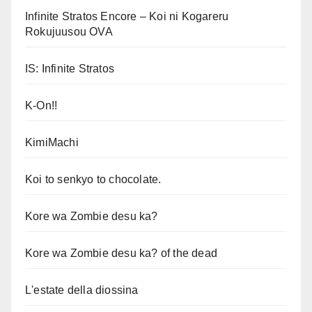
Infinite Stratos Encore – Koi ni Kogareru
Rokujuusou OVA
IS: Infinite Stratos
K-On!!
KimiMachi
Koi to senkyo to chocolate.
Kore wa Zombie desu ka?
Kore wa Zombie desu ka? of the dead
L'estate della diossina