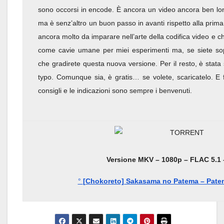
sono occorsi in encode. È ancora un video ancora ben lon
ma è senz’altro un buon passo in avanti rispetto alla prim
ancora molto da imparare nell’arte della codifica video e c
come cavie umane per miei esperimenti ma, se siete sopr
che gradirete questa nuova versione. Per il resto, è stata 
typo. Comunque sia, è gratis… se volete, scaricatelo. E
consigli e le indicazioni sono sempre i benvenuti.
Versione MKV – 1080p – FLAC 5.1 
°
[Chokoreto] Sakasama no Patema – Patema,