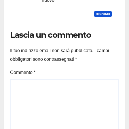
nuovo!
RISPONDI
Lascia un commento
Il tuo indirizzo email non sarà pubblicato.
I campi
obbligatori sono contrassegnati
*
Commento
*