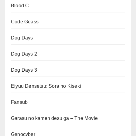
Blood C
Code Geass
Dog Days
Dog Days 2
Dog Days 3
Eiyuu Densetsu: Sora no Kiseki
Fansub
Garasu no kamen desu ga – The Movie
Genocyber