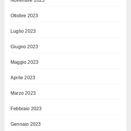
Novembre 2023
Ottobre 2023
Luglio 2023
Giugno 2023
Maggio 2023
Aprile 2023
Marzo 2023
Febbraio 2023
Gennaio 2023