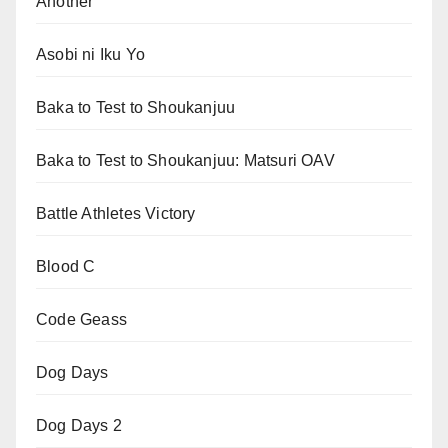
Another
Asobi ni Iku Yo
Baka to Test to Shoukanjuu
Baka to Test to Shoukanjuu: Matsuri OAV
Battle Athletes Victory
Blood C
Code Geass
Dog Days
Dog Days 2