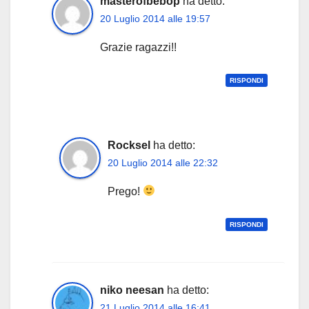
masterofbebop
ha detto:
20 Luglio 2014 alle 19:57
Grazie ragazzi!!
RISPONDI
Rocksel
ha detto:
20 Luglio 2014 alle 22:32
Prego!
RISPONDI
niko neesan
ha detto:
21 Luglio 2014 alle 16:41