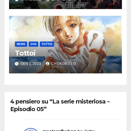
NEWS
OVA
TOTTOI
Tottoi
GEN 1, 2023
CHOKORETO
4 pensiero su “La serie misteriosa –
Episodio 05”