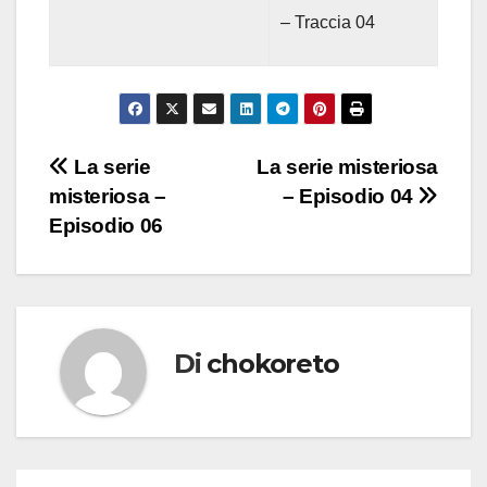
– Traccia 04
Navigazione
La serie
La serie misteriosa
misteriosa –
– Episodio 04
articoli
Episodio 06
Di
chokoreto