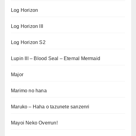
Log Horizon
Log Horizon III
Log Horizon S2
Lupin III – Blood Seal – Eternal Mermaid
Major
Marimo no hana
Maruko – Haha o tazunete sanzenri
Mayoi Neko Overrun!