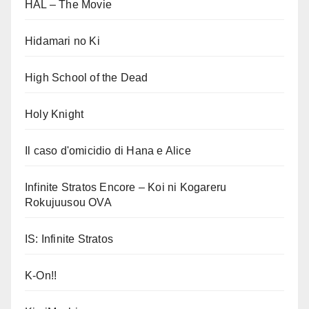
HAL – The Movie
Hidamari no Ki
High School of the Dead
Holy Knight
Il caso d'omicidio di Hana e Alice
Infinite Stratos Encore – Koi ni Kogareru
Rokujuusou OVA
IS: Infinite Stratos
K-On!!