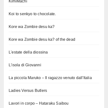
KimiMachi
Koi to senkyo to chocolate.
Kore wa Zombie desu ka?
Kore wa Zombie desu ka? of the dead
L'estate della diossina
L'isola di Giovanni
La piccola Maruko – Il ragazzo venuto dall'Italia
Ladies Versus Butlers
Lavori in corpo – Hataraku Saibou