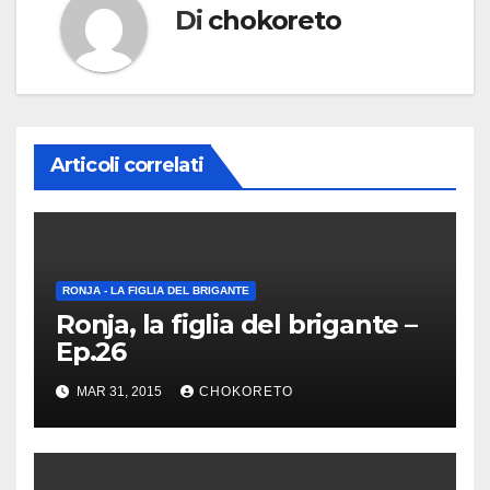
Di
chokoreto
Articoli correlati
RONJA - LA FIGLIA DEL BRIGANTE
Ronja, la figlia del brigante –
Ep.26
MAR 31, 2015
CHOKORETO