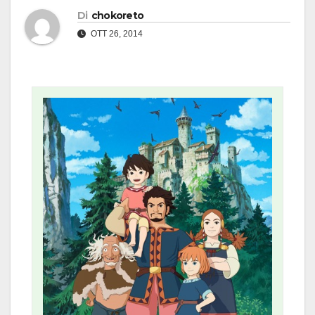
Di
chokoreto
OTT 26, 2014