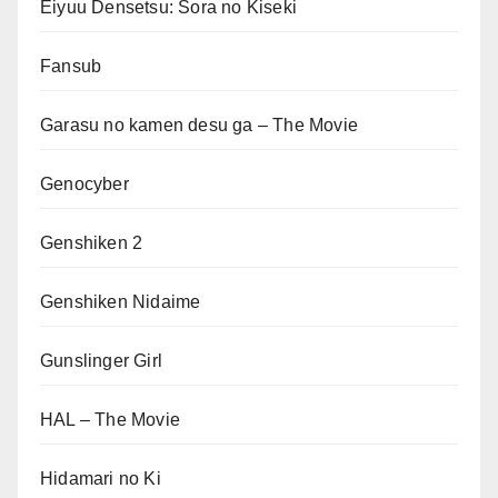
Eiyuu Densetsu: Sora no Kiseki
Fansub
Garasu no kamen desu ga – The Movie
Genocyber
Genshiken 2
Genshiken Nidaime
Gunslinger Girl
HAL – The Movie
Hidamari no Ki