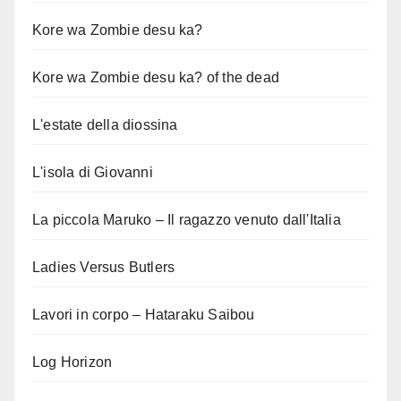
Kore wa Zombie desu ka?
Kore wa Zombie desu ka? of the dead
L'estate della diossina
L'isola di Giovanni
La piccola Maruko – Il ragazzo venuto dall'Italia
Ladies Versus Butlers
Lavori in corpo – Hataraku Saibou
Log Horizon