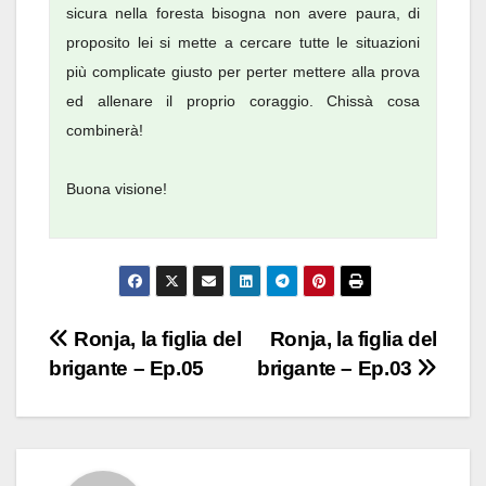
sicura nella foresta bisogna non avere paura, di
proposito lei si mette a cercare tutte le situazioni
più complicate giusto per perter mettere alla prova
ed allenare il proprio coraggio. Chissà cosa
combinerà!
Buona visione!
Navigazione
Ronja, la figlia del
Ronja, la figlia del
brigante – Ep.05
brigante – Ep.03
articoli