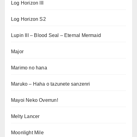
Log Horizon III
Log Horizon S2
Lupin III – Blood Seal – Eternal Mermaid
Major
Marimo no hana
Maruko – Haha o tazunete sanzenri
Mayoi Neko Overrun!
Melty Lancer
Moonlight Mile