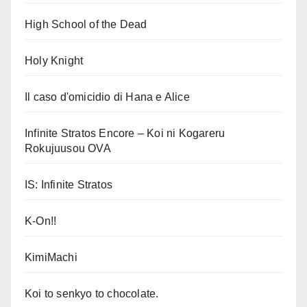
High School of the Dead
Holy Knight
Il caso d'omicidio di Hana e Alice
Infinite Stratos Encore – Koi ni Kogareru
Rokujuusou OVA
IS: Infinite Stratos
K-On!!
KimiMachi
Koi to senkyo to chocolate.