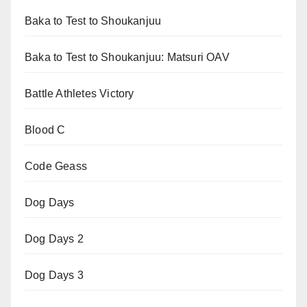
Baka to Test to Shoukanjuu
Baka to Test to Shoukanjuu: Matsuri OAV
Battle Athletes Victory
Blood C
Code Geass
Dog Days
Dog Days 2
Dog Days 3