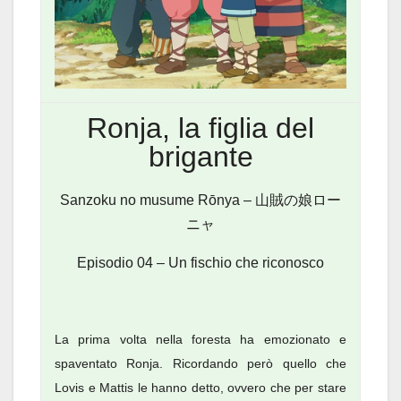
Ronja, la figlia del
brigante
Sanzoku no musume Rōnya – 山賊の娘ロー
ニャ
Episodio 04 – Un fischio che riconosco
La prima volta nella foresta ha emozionato e
spaventato Ronja. Ricordando però quello che
Lovis e Mattis le hanno detto, ovvero che per stare