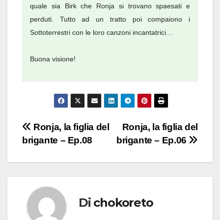
quale sia Birk che Ronja si trovano spaesati e
perduti. Tutto ad un tratto poi compaiono i
Sottoterrestri con le loro canzoni incantatrici…
Buona visione!
Navigazione
Ronja, la figlia del
Ronja, la figlia del
brigante – Ep.08
brigante – Ep.06
articoli
Di
chokoreto