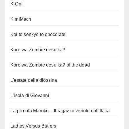
K-On!!
KimiMachi
Koi to senkyo to chocolate.
Kore wa Zombie desu ka?
Kore wa Zombie desu ka? of the dead
L'estate della diossina
L'isola di Giovanni
La piccola Maruko – Il ragazzo venuto dall'Italia
Ladies Versus Butlers