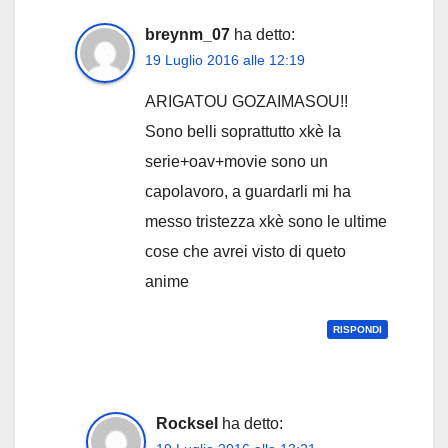
breynm_07
ha detto:
19 Luglio 2016 alle 12:19
ARIGATOU GOZAIMASOU!!
Sono belli soprattutto xkè la
serie+oav+movie sono un
capolavoro, a guardarli mi ha
messo tristezza xkè sono le ultime
cose che avrei visto di queto
anime
RISPONDI
Rocksel
ha detto: