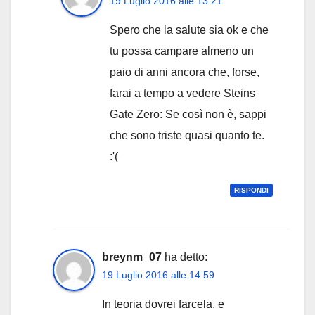
19 Luglio 2016 alle 13:21
Spero che la salute sia ok e che
tu possa campare almeno un
paio di anni ancora che, forse,
farai a tempo a vedere Steins
Gate Zero: Se così non è, sappi
che sono triste quasi quanto te.
:'(
RISPONDI
breynm_07
ha detto:
19 Luglio 2016 alle 14:59
In teoria dovrei farcela, e