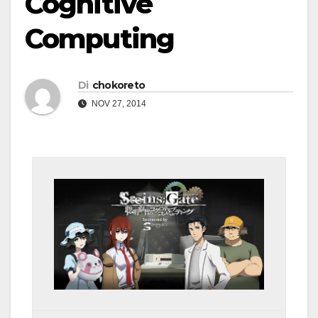
Cognitive
Computing
Di
chokoreto
NOV 27, 2014