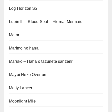
Log Horizon S2
Lupin III – Blood Seal – Eternal Mermaid
Major
Marimo no hana
Maruko – Haha o tazunete sanzenri
Mayoi Neko Overrun!
Melty Lancer
Moonlight Mile