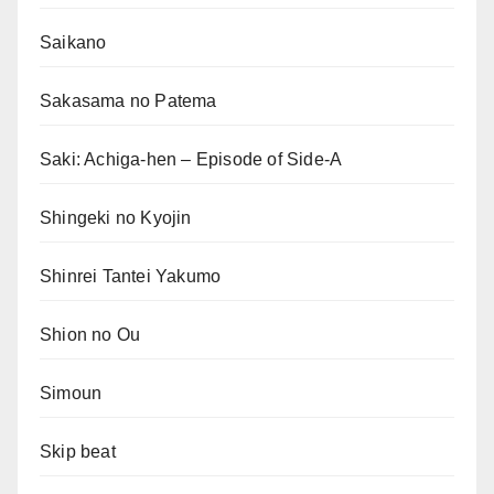
Saikano
Sakasama no Patema
Saki: Achiga-hen – Episode of Side-A
Shingeki no Kyojin
Shinrei Tantei Yakumo
Shion no Ou
Simoun
Skip beat