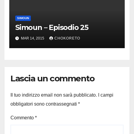
SIMOUN
Simoun – Episodio 25
MAR 14, 2015
CHOKORETO
Lascia un commento
Il tuo indirizzo email non sarà pubblicato.
I campi
obbligatori sono contrassegnati
*
Commento
*