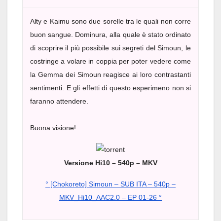
Alty e Kaimu sono due sorelle tra le quali non corre
buon sangue. Dominura, alla quale è stato ordinato
di scoprire il più possibile sui segreti del Simoun, le
costringe a volare in coppia per poter vedere come
la Gemma dei Simoun reagisce ai loro contrastanti
sentimenti. E gli effetti di questo esperimeno non si
faranno attendere.
Buona visione!
Versione Hi10 – 540p – MKV
° [Chokoreto] Simoun – SUB ITA – 540p –
MKV_Hi10_AAC2.0 – EP 01-26 °