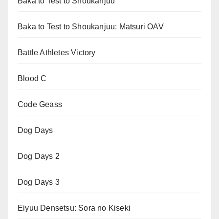
Baka to Test to Shoukanjuu
Baka to Test to Shoukanjuu: Matsuri OAV
Battle Athletes Victory
Blood C
Code Geass
Dog Days
Dog Days 2
Dog Days 3
Eiyuu Densetsu: Sora no Kiseki