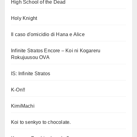
High School of the Dead
Holy Knight
Il caso d'omicidio di Hana e Alice
Infinite Stratos Encore – Koi ni Kogareru
Rokujuusou OVA
IS: Infinite Stratos
K-On!!
KimiMachi
Koi to senkyo to chocolate.