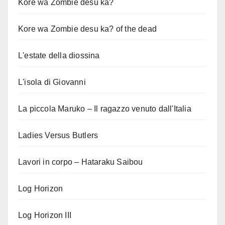
Kore wa Zombie desu ka?
Kore wa Zombie desu ka? of the dead
L'estate della diossina
L'isola di Giovanni
La piccola Maruko – Il ragazzo venuto dall'Italia
Ladies Versus Butlers
Lavori in corpo – Hataraku Saibou
Log Horizon
Log Horizon III