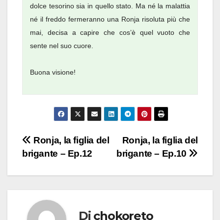
dolce tesorino sia in quello stato. Ma né la malattia
né il freddo fermeranno una Ronja risoluta più che
mai, decisa a capire che cos’è quel vuoto che
sente nel suo cuore.
Buona visione!
Navigazione
Ronja, la figlia del
Ronja, la figlia del
brigante – Ep.12
brigante – Ep.10
articoli
Di
chokoreto