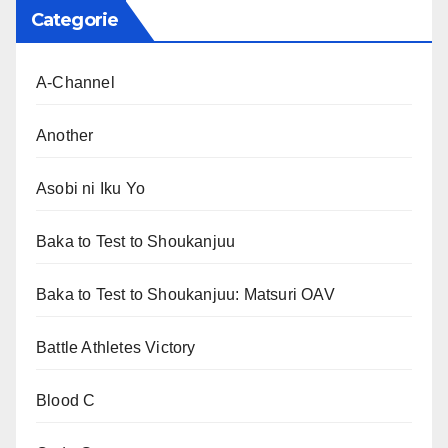
Categorie
A-Channel
Another
Asobi ni Iku Yo
Baka to Test to Shoukanjuu
Baka to Test to Shoukanjuu: Matsuri OAV
Battle Athletes Victory
Blood C