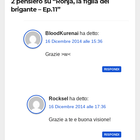
2 pensiero su “Ronja, la figlia del
brigante – Ep.11”
BloodKurenai
ha detto:
16 Dicembre 2014 alle 15:36
Grazie >w<
RISPONDI
Rocksel
ha detto:
16 Dicembre 2014 alle 17:36
Grazie a te e buona visione!
RISPONDI