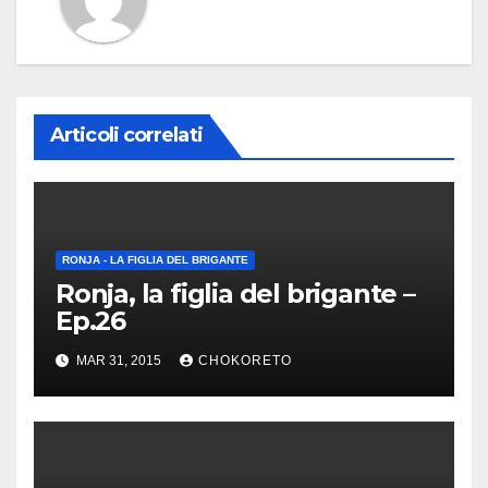
Articoli correlati
RONJA - LA FIGLIA DEL BRIGANTE
Ronja, la figlia del brigante –
Ep.26
MAR 31, 2015
CHOKORETO