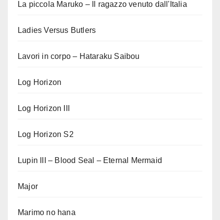
La piccola Maruko – Il ragazzo venuto dall'Italia
Ladies Versus Butlers
Lavori in corpo – Hataraku Saibou
Log Horizon
Log Horizon III
Log Horizon S2
Lupin III – Blood Seal – Eternal Mermaid
Major
Marimo no hana