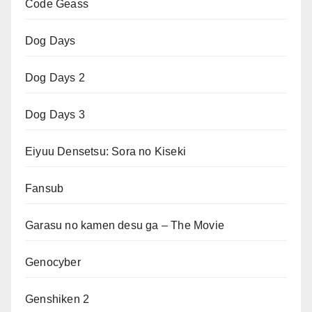
Code Geass
Dog Days
Dog Days 2
Dog Days 3
Eiyuu Densetsu: Sora no Kiseki
Fansub
Garasu no kamen desu ga – The Movie
Genocyber
Genshiken 2