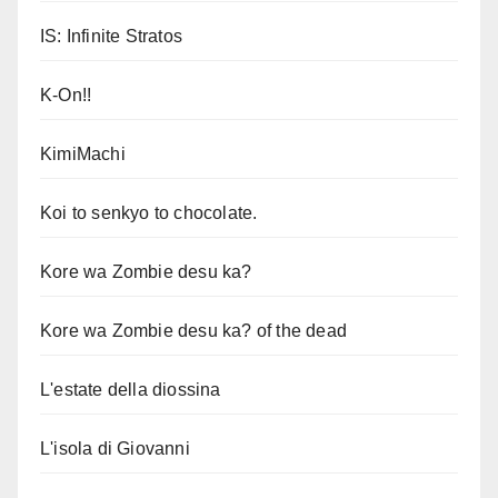
IS: Infinite Stratos
K-On!!
KimiMachi
Koi to senkyo to chocolate.
Kore wa Zombie desu ka?
Kore wa Zombie desu ka? of the dead
L'estate della diossina
L'isola di Giovanni