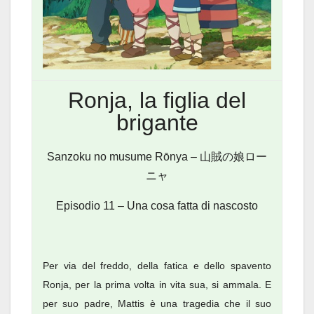
Ronja, la figlia del
brigante
Sanzoku no musume Rōnya – 山賊の娘ロー
ニャ
Episodio 11 – Una cosa fatta di nascosto
Per via del freddo, della fatica e dello spavento
Ronja, per la prima volta in vita sua, si ammala. E
per suo padre, Mattis è una tragedia che il suo