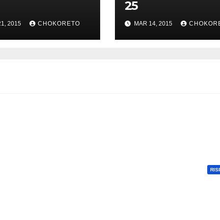
25
1, 2015
CHOKORETO
MAR 14, 2015
CHOKOR
RIS