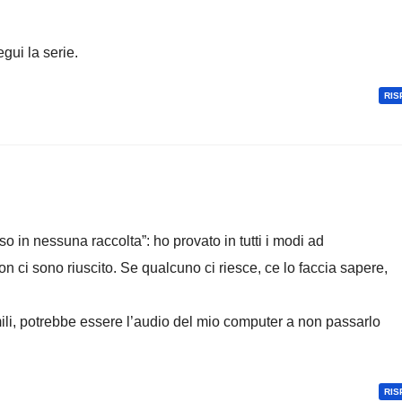
gui la serie.
RIS
o in nessuna raccolta”: ho provato in tutti i modi ad
 ci sono riuscito. Se qualcuno ci riesce, ce lo faccia sapere,
li, potrebbe essere l’audio del mio computer a non passarlo
RIS