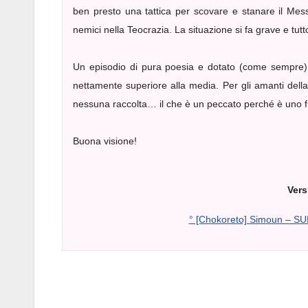
ben presto una tattica per scovare e stanare il Mess
nemici nella Teocrazia. La situazione si fa grave e tut
Un episodio di pura poesia e dotato (come sempre) u
nettamente superiore alla media. Per gli amanti dell
nessuna raccolta… il che è un peccato perché è uno fra
Buona visione!
Vers
° [Chokoreto] Simoun – S