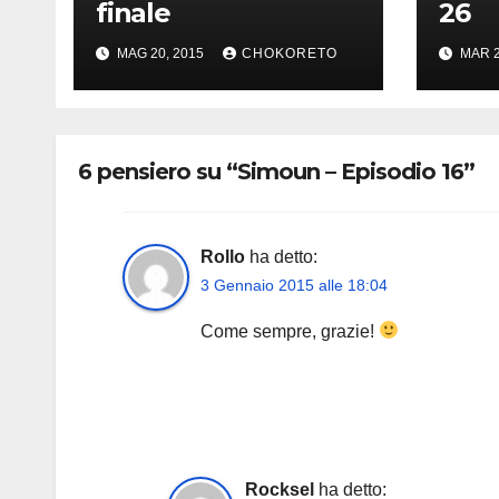
finale
26
MAG 20, 2015
CHOKORETO
MAR 2
6 pensiero su “Simoun – Episodio 16”
Rollo
ha detto:
3 Gennaio 2015 alle 18:04
Come sempre, grazie!
Rocksel
ha detto: