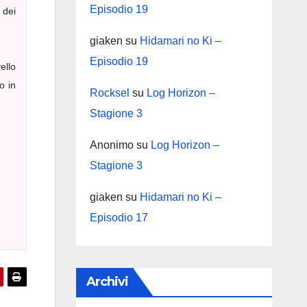
Episodio 19
 dei
giaken
su
Hidamari no Ki –
Episodio 19
ello
o in
Rocksel
su
Log Horizon –
Stagione 3
Anonimo
su
Log Horizon –
Stagione 3
giaken
su
Hidamari no Ki –
Episodio 17
Archivi