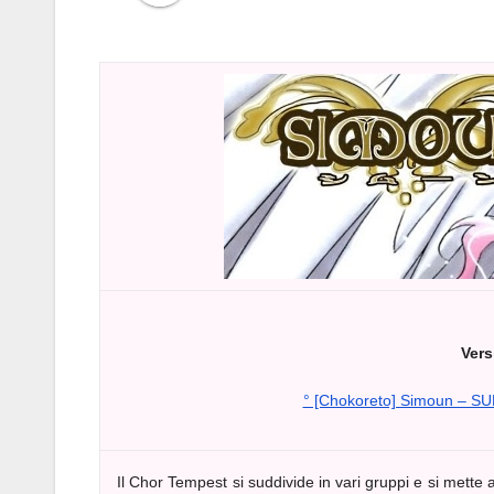
Vers
° [Chokoreto] Simoun – S
Il Chor Tempest si suddivide in vari gruppi e si mette al