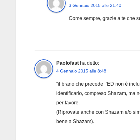
3 Gennaio 2015 alle 21:40
Come sempre, grazie a te che se
Paolofast
ha detto:
4 Gennaio 2015 alle 8:48
“il brano che precede l’ED non è inclus
identificarlo, compreso Shazam, ma non
per favore.
(Riprovate anche con Shazam e/o simi
bene a Shazam).