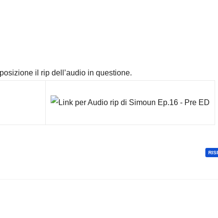
osizione il rip dell’audio in questione.
RIS