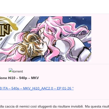
ione Hi10 – 540p – MKV
UB ITA – 540p – MKV_Hi10_AAC2.0 – EP 01-26 °
la caccia di nemici così sfuggenti da risultare invisibili. Ma questa risul