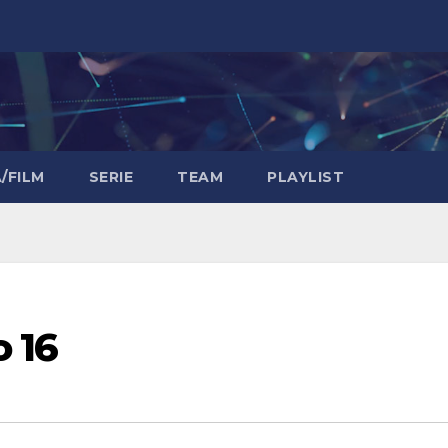
/FILM
SERIE
TEAM
PLAYLIST
 16