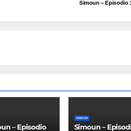
Simoun – Episodio
SIMOUN
un – Episodio
Simoun – Episod