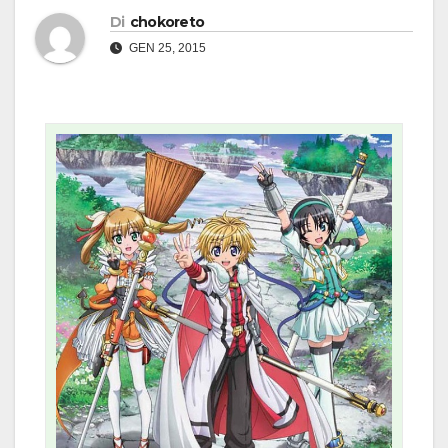
Di
chokoreto
GEN 25, 2015