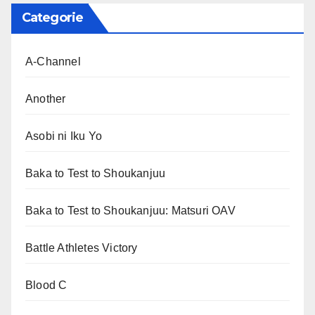
Categorie
A-Channel
Another
Asobi ni Iku Yo
Baka to Test to Shoukanjuu
Baka to Test to Shoukanjuu: Matsuri OAV
Battle Athletes Victory
Blood C