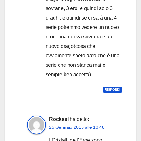
sovrane, 3 eroi e quindi solo 3
draghi, e quindi se ci sarà una 4
serie potremmo vedere un nuovo
eroe. una nuova sovrana e un
nuovo drago(cosa che
ovviamente spero dato che è una
serie che non stanca mai è
sempre ben accetta)
RISPONDI
Rocksel
ha detto:
25 Gennaio 2015 alle 18:48
I Cristalli dell’Eroe sono