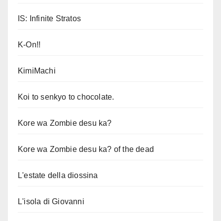
IS: Infinite Stratos
K-On!!
KimiMachi
Koi to senkyo to chocolate.
Kore wa Zombie desu ka?
Kore wa Zombie desu ka? of the dead
L'estate della diossina
L'isola di Giovanni