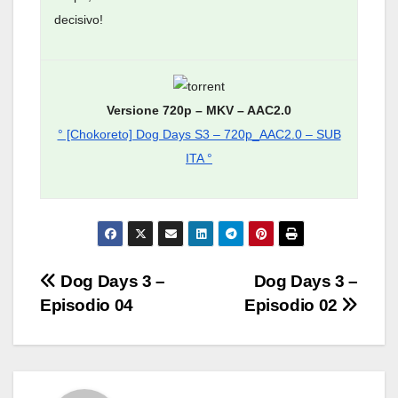
decisivo!
Versione 720p – MKV – AAC2.0
° [Chokoreto] Dog Days S3 – 720p_AAC2.0 – SUB
ITA °
Navigazione
Dog Days 3 –
Dog Days 3 –
Episodio 04
Episodio 02
articoli