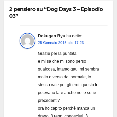
2 pensiero su “Dog Days 3 – Episodio
03”
Dokugan Ryu
ha detto:
25 Gennaio 2015 alle 17:23
Grazie per la puntata
e mi sa che mi sono perso
qualcosa, intanto gaul mi sembra
molto diverso dal normale, lo
stesso vale per gli eroi, questo lo
potevano fare anche nelle serie
precedenti?
ora ho capito perchè manca un
drago, 3 regni conosciuti, 3