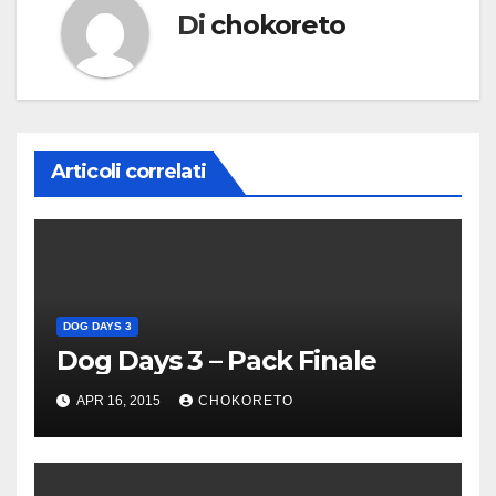
Di
chokoreto
Articoli correlati
DOG DAYS 3
Dog Days 3 – Pack Finale
APR 16, 2015
CHOKORETO