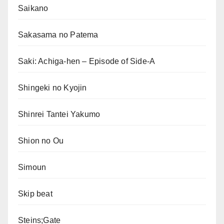
Saikano
Sakasama no Patema
Saki: Achiga-hen – Episode of Side-A
Shingeki no Kyojin
Shinrei Tantei Yakumo
Shion no Ou
Simoun
Skip beat
Steins;Gate