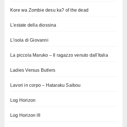
Kore wa Zombie desu ka? of the dead
L'estate della diossina
L'isola di Giovanni
La piccola Maruko – Il ragazzo venuto dall'Italia
Ladies Versus Butlers
Lavori in corpo – Hataraku Saibou
Log Horizon
Log Horizon III