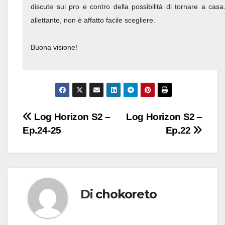
discute sui pro e contro della possibilità di tornare a cas
allettante, non è affatto facile scegliere.
Buona visione!
Navigazione
Log Horizon S2 –
Log Horizon S2 –
Ep.24-25
Ep.22
articoli
Di
chokoreto