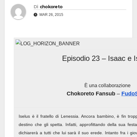
Di
chokoreto
MAR 26, 2015
Episodio 23 – Isaac e I
È una collaborazione
Chokoreto Fansub
–
Fudo
Iselus è il fratello di Lenessia. Ancora bambino, è fin tro
destino che gli spetta. Infatti, approfittando della sua f
dichiarerà a tutti che lui sarà il suo erede. Intanto fra i g