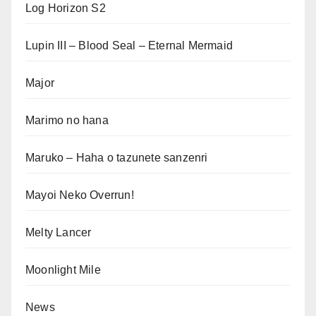
Log Horizon S2
Lupin III – Blood Seal – Eternal Mermaid
Major
Marimo no hana
Maruko – Haha o tazunete sanzenri
Mayoi Neko Overrun!
Melty Lancer
Moonlight Mile
News