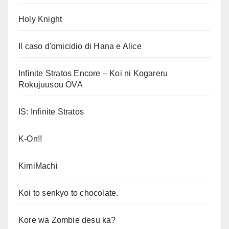
Holy Knight
Il caso d'omicidio di Hana e Alice
Infinite Stratos Encore – Koi ni Kogareru
Rokujuusou OVA
IS: Infinite Stratos
K-On!!
KimiMachi
Koi to senkyo to chocolate.
Kore wa Zombie desu ka?