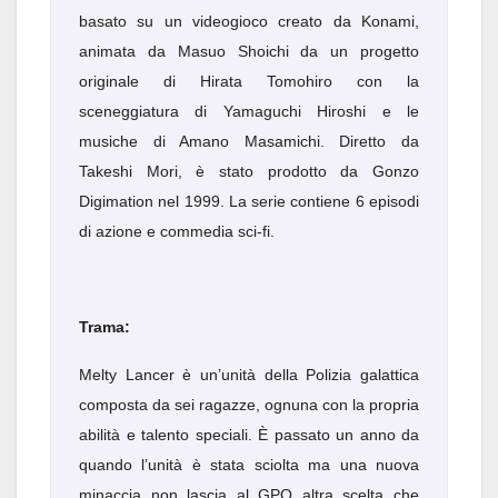
basato su un videogioco creato da Konami,
animata da Masuo Shoichi da un progetto
originale di Hirata Tomohiro con la
sceneggiatura di Yamaguchi Hiroshi e le
musiche di Amano Masamichi. Diretto da
Takeshi Mori, è stato prodotto da Gonzo
Digimation nel 1999. La serie contiene 6 episodi
di azione e commedia sci-fi.
Trama:
Melty Lancer è un’unità della Polizia galattica
composta da sei ragazze, ognuna con la propria
abilità e talento speciali. È passato un anno da
quando l’unità è stata sciolta ma una nuova
minaccia non lascia al GPO altra scelta che