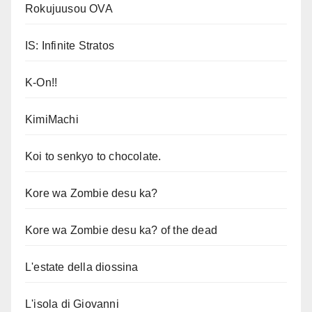
Rokujuusou OVA
IS: Infinite Stratos
K-On!!
KimiMachi
Koi to senkyo to chocolate.
Kore wa Zombie desu ka?
Kore wa Zombie desu ka? of the dead
L'estate della diossina
L'isola di Giovanni