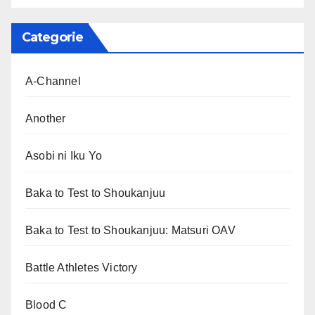
Categorie
A-Channel
Another
Asobi ni Iku Yo
Baka to Test to Shoukanjuu
Baka to Test to Shoukanjuu: Matsuri OAV
Battle Athletes Victory
Blood C