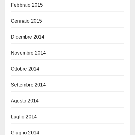
Febbraio 2015
Gennaio 2015
Dicembre 2014
Novembre 2014
Ottobre 2014
Settembre 2014
Agosto 2014
Luglio 2014
Giugno 2014