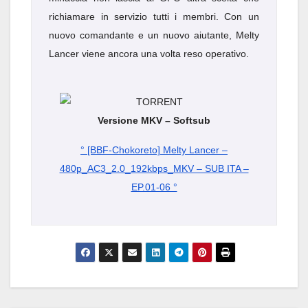
richiamare in servizio tutti i membri. Con un
nuovo comandante e un nuovo aiutante, Melty
Lancer viene ancora una volta reso operativo.
Versione MKV – Softsub
° [BBF-Chokoreto] Melty Lancer –
480p_AC3_2.0_192kbps_MKV – SUB ITA –
EP.01-06 °