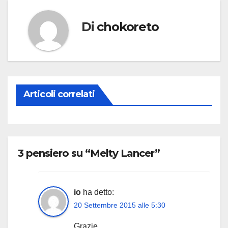
Di
chokoreto
Articoli correlati
3 pensiero su “Melty Lancer”
io
ha detto:
20 Settembre 2015 alle 5:30
Grazie