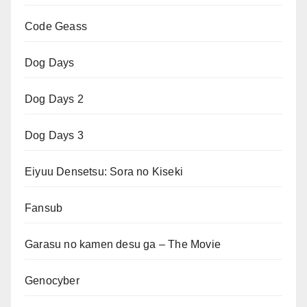
Code Geass
Dog Days
Dog Days 2
Dog Days 3
Eiyuu Densetsu: Sora no Kiseki
Fansub
Garasu no kamen desu ga – The Movie
Genocyber