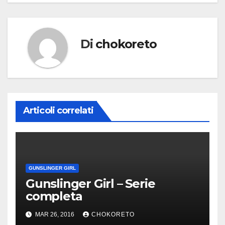
Di
chokoreto
Articoli correlati
GUNSLINGER GIRL
Gunslinger Girl – Serie
completa
MAR 26, 2016
CHOKORETO