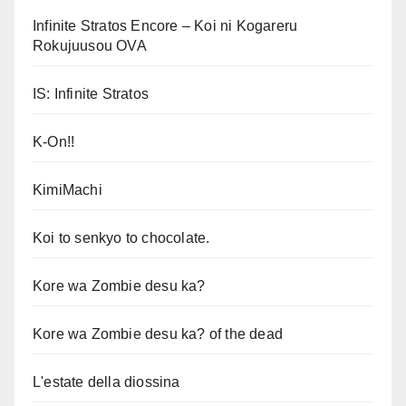
Infinite Stratos Encore – Koi ni Kogareru
Rokujuusou OVA
IS: Infinite Stratos
K-On!!
KimiMachi
Koi to senkyo to chocolate.
Kore wa Zombie desu ka?
Kore wa Zombie desu ka? of the dead
L'estate della diossina