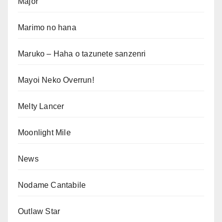
Major
Marimo no hana
Maruko – Haha o tazunete sanzenri
Mayoi Neko Overrun!
Melty Lancer
Moonlight Mile
News
Nodame Cantabile
Outlaw Star