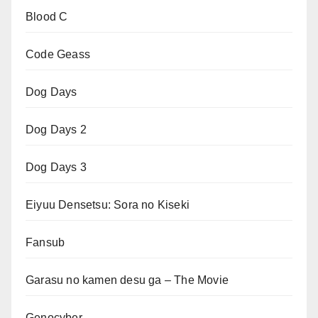
Blood C
Code Geass
Dog Days
Dog Days 2
Dog Days 3
Eiyuu Densetsu: Sora no Kiseki
Fansub
Garasu no kamen desu ga – The Movie
Genocyber