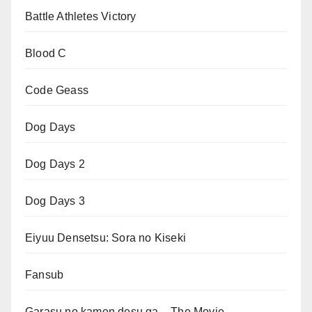
Battle Athletes Victory
Blood C
Code Geass
Dog Days
Dog Days 2
Dog Days 3
Eiyuu Densetsu: Sora no Kiseki
Fansub
Garasu no kamen desu ga – The Movie