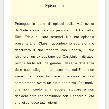
Episodio 5
Prosegue la serie di episodi sull’attività svolta
dall’Ente e incentrata sui personaggi di Henrietta,
Rico, Triela e i loro istruttori. Il quinto episodio
presenterà di
Claes
, racconterà la sua storia e
descriverà il suo rapporto con
Labaro
, il suo
istruttore, un ex capitano dei Carabinieri, ritiratosi
perché ferito ad una gamba. Claes, a differenza
delle sue colleghe, non esce mai dall’Ente, non
viene mai coinvolta nelle operazioni e non
sembrerebbe avere un ruolo operativo. Per motivi
che non ricorda ama leggere, studiare e non
desidera altro che continuare con il genere di vita
che lei conduce tutti i giorni.