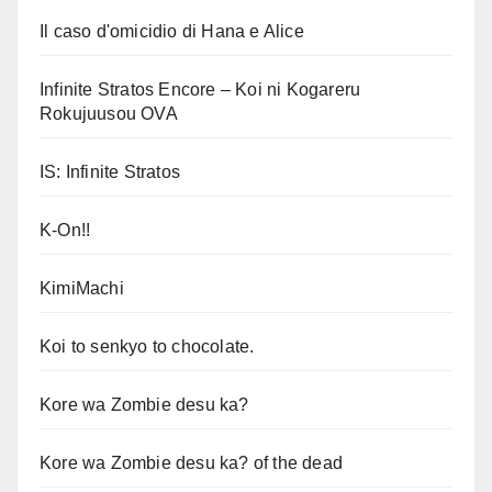
Il caso d'omicidio di Hana e Alice
Infinite Stratos Encore – Koi ni Kogareru
Rokujuusou OVA
IS: Infinite Stratos
K-On!!
KimiMachi
Koi to senkyo to chocolate.
Kore wa Zombie desu ka?
Kore wa Zombie desu ka? of the dead