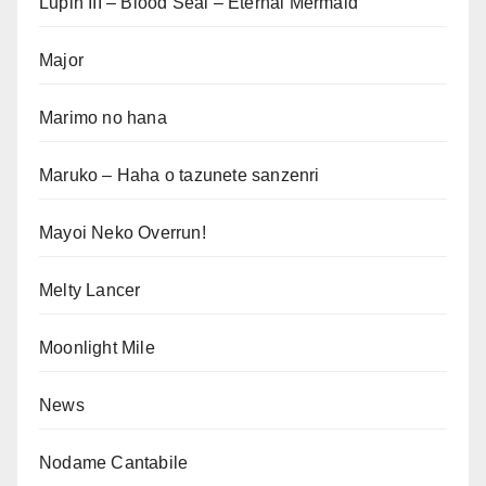
Lupin III – Blood Seal – Eternal Mermaid
Major
Marimo no hana
Maruko – Haha o tazunete sanzenri
Mayoi Neko Overrun!
Melty Lancer
Moonlight Mile
News
Nodame Cantabile