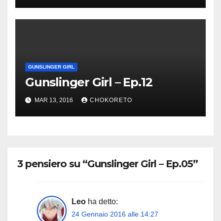
GUNSLINGER GIRL
Gunslinger Girl – Ep.12
MAR 13, 2016
CHOKORETO
3 pensiero su “Gunslinger Girl – Ep.05”
Leo
ha detto:
24 Gennaio 2016 alle 14:27