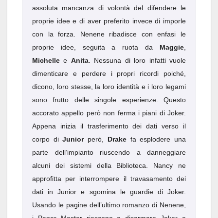
assoluta mancanza di volontà del difendere le
proprie idee e di aver preferito invece di imporle
con la forza. Nenene ribadisce con enfasi le
proprie idee, seguita a ruota da
Maggie
,
Michelle
e
Anita
. Nessuna di loro infatti vuole
dimenticare e perdere i propri ricordi poiché,
dicono, loro stesse, la loro identità e i loro legami
sono frutto delle singole esperienze. Questo
accorato appello però non ferma i piani di Joker.
Appena inizia il trasferimento dei dati verso il
corpo di
Junior
però,
Drake
fa esplodere una
parte dell’impianto riuscendo a danneggiare
alcuni dei sistemi della Biblioteca. Nancy ne
approfitta per interrompere il travasamento dei
dati in Junior e sgomina le guardie di Joker.
Usando le pagine dell’ultimo romanzo di Nenene,