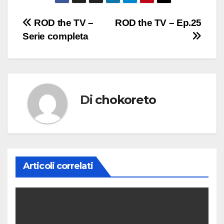
Navigazione
ROD the TV –
ROD the TV – Ep.25
Serie completa
articoli
Di
chokoreto
Articoli correlati