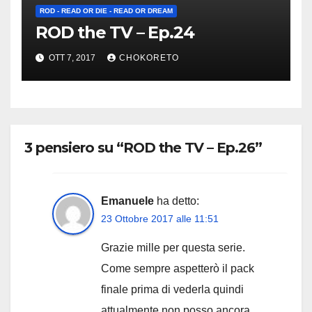
ROD - READ OR DIE - READ OR DREAM
ROD the TV – Ep.24
OTT 7, 2017
CHOKORETO
3 pensiero su “ROD the TV – Ep.26”
Emanuele
ha detto:
23 Ottobre 2017 alle 11:51
Grazie mille per questa serie.
Come sempre aspetterò il pack
finale prima di vederla quindi
attualmente non posso ancora