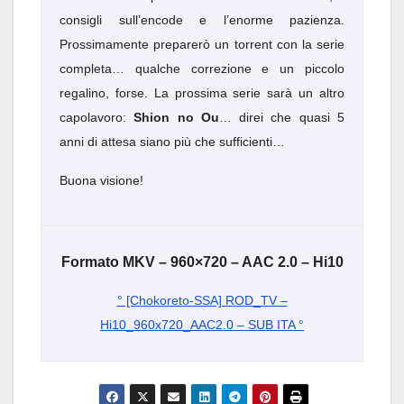
consigli sull’encode e l’enorme pazienza.
Prossimamente preparerò un torrent con la serie
completa… qualche correzione e un piccolo
regalino, forse. La prossima serie sarà un altro
capolavoro:
Shion no Ou
… direi che quasi 5
anni di attesa siano più che sufficienti…
Buona visione!
Formato MKV – 960×720 – AAC 2.0 – Hi10
° [Chokoreto-SSA] ROD_TV –
Hi10_960x720_AAC2.0 – SUB ITA °