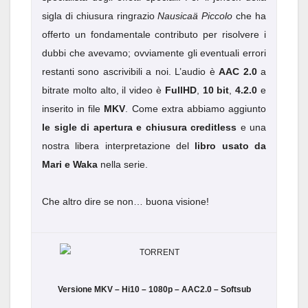
sigla di chiusura ringrazio
Nausicaä Piccolo
che ha
offerto un fondamentale contributo per risolvere i
dubbi che avevamo; ovviamente gli eventuali errori
restanti sono ascrivibili a noi. L’audio è
AAC 2.0
a
bitrate molto alto, il video è
FullHD
,
10 bit
,
4.2.0
e
inserito in file
MKV
. Come extra abbiamo aggiunto
le sigle di apertura e chiusura creditless
e una
nostra libera interpretazione del
libro usato da
Mari e Waka
nella serie.
Che altro dire se non… buona visione!
Versione MKV – Hi10 – 1080p – AAC2.0 – Softsub