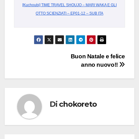
[Kuchoubi] TIME TRAVEL SHOUJO – MARI WAKA E GLI
OTTO SCIENZIATI – EP01-12 – SUB ITA
Navigazione
Buon Natale e felice
anno nuovo!!
articoli
Di
chokoreto