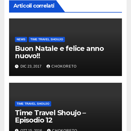
Articoli correlati
NEWS
TIME TRAVEL SHOUJO
Buon Natale e felice anno
nuovo!!
DIC 23, 2017
CHOKORETO
TIME TRAVEL SHOUJO
Time Travel Shoujo –
Episodio 12
OTT 15, 2016
CHOKORETO