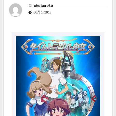
Di
chokoreto
GEN 1, 2018