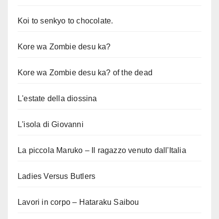
Koi to senkyo to chocolate.
Kore wa Zombie desu ka?
Kore wa Zombie desu ka? of the dead
L'estate della diossina
L'isola di Giovanni
La piccola Maruko – Il ragazzo venuto dall'Italia
Ladies Versus Butlers
Lavori in corpo – Hataraku Saibou