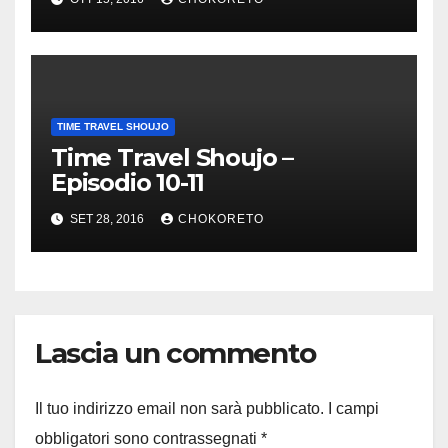
TIME TRAVEL SHOUJO
Time Travel Shoujo –
Episodio 10-11
SET 28, 2016
CHOKORETO
Lascia un commento
Il tuo indirizzo email non sarà pubblicato.
I campi
obbligatori sono contrassegnati
*