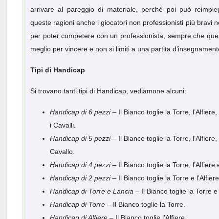
arrivare al pareggio di materiale, perché poi può reimpieg
queste ragioni anche i giocatori non professionisti più bravi
per poter competere con un professionista, sempre che ques
meglio per vincere e non si limiti a una partita d’insegnament
Tipi di Handicap
Si trovano tanti tipi di Handicap, vediamone alcuni:
Handicap di 6 pezzi
– Il Bianco toglie la Torre, l’Alfie
i Cavalli.
Handicap di 5 pezzi
– Il Bianco toglie la Torre, l’Alfie
Cavallo.
Handicap di 4 pezzi
– Il Bianco toglie la Torre, l’Alfie
Handicap di 2 pezzi
– Il Bianco toglie la Torre e l’Alfiere
Handicap di Torre e Lancia
– Il Bianco toglie la Torre e
Handicap di Torre
– Il Bianco toglie la Torre.
Handicap di Alfiere
– Il Bianco toglie l’Alfiere.