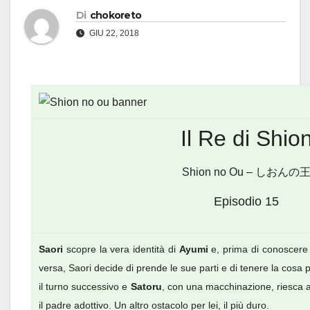
Di
chokoreto
GIU 22, 2018
Il Re di Shio
Shion no Ou – しおんの
Episodio 15
Saori
scopre la vera identità di
Ayumi
e, prima di conoscere le
versa, Saori decide di prende le sue parti e di tenere la cosa p
il turno successivo e
Satoru
, con una macchinazione, riesca a
il padre adottivo. Un altro ostacolo per lei, il più duro.