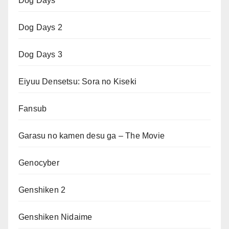
Dog Days
Dog Days 2
Dog Days 3
Eiyuu Densetsu: Sora no Kiseki
Fansub
Garasu no kamen desu ga – The Movie
Genocyber
Genshiken 2
Genshiken Nidaime