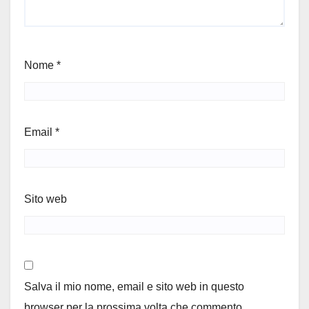
Nome
*
Email
*
Sito web
Salva il mio nome, email e sito web in questo
browser per la prossima volta che commento.