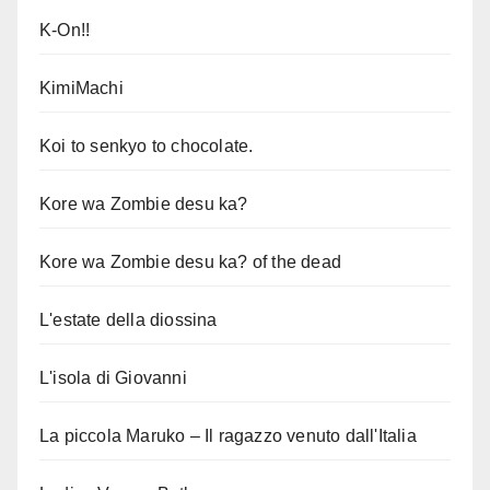
K-On!!
KimiMachi
Koi to senkyo to chocolate.
Kore wa Zombie desu ka?
Kore wa Zombie desu ka? of the dead
L'estate della diossina
L'isola di Giovanni
La piccola Maruko – Il ragazzo venuto dall'Italia