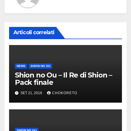
Articoli correlati
NEWS
SHION NO OU
Shion no Ou – Il Re di Shion –
Pack finale
SET 21, 2018
CHOKORETO
SHION NO OU