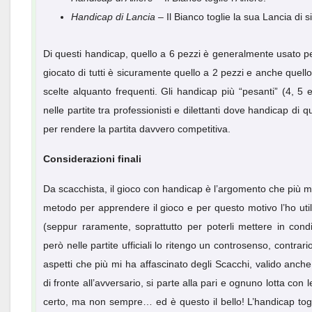
Handicap di Lancia
– Il Bianco toglie la sua Lancia di si
Di questi handicap, quello a 6 pezzi è generalmente usato per 
giocato di tutti è sicuramente quello a 2 pezzi e anche quello 
scelte alquanto frequenti. Gli handicap più “pesanti” (4, 5 e
nelle partite tra professionisti e dilettanti dove handicap di 
per rendere la partita davvero competitiva.
Considerazioni finali
Da scacchista, il gioco con handicap è l’argomento che più mi
metodo per apprendere il gioco e per questo motivo l’ho utili
(seppur raramente, soprattutto per poterli mettere in condi
però nelle partite ufficiali lo ritengo un controsenso, contrari
aspetti che più mi ha affascinato degli Scacchi, valido anche
di fronte all’avversario, si parte alla pari e ognuno lotta con le
certo, ma non sempre… ed è questo il bello! L’handicap togli