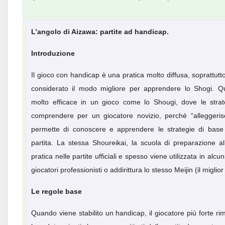
L’angolo di Aizawa: partite ad handicap.
Introduzione
Il gioco con handicap è una pratica molto diffusa, soprattut
considerato il modo migliore per apprendere lo Shogi. Que
molto efficace in un gioco come lo Shougi, dove le strate
comprendere per un giocatore novizio, perché “alleggeris
permette di conoscere e apprendere le strategie di base
partita. La stessa Shoureikai, la scuola di preparazione 
pratica nelle partite ufficiali e spesso viene utilizzata in alc
giocatori professionisti o addirittura lo stesso Meijin (il migli
Le regole base
Quando viene stabilito un handicap, il giocatore più forte ri